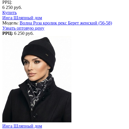
РРЦ:
6 250 руб.
Купить
Инга Шляпный дом
Модель:
Волна Роза кролик рекс Берет женский (56-58)
Узнать оптовую цену
РРЦ:
6 250 руб.
Инга Шляпный дом