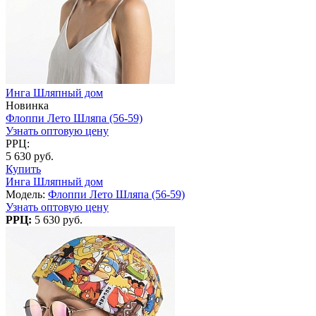
Инга Шляпный дом
Новинка
Флоппи Лето Шляпа (56-59)
Узнать оптовую цену
РРЦ:
5 630 руб.
Купить
Инга Шляпный дом
Модель:
Флоппи Лето Шляпа (56-59)
Узнать оптовую цену
РРЦ:
5 630 руб.