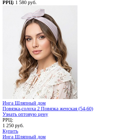
РРЦ:
1 580 руб.
Инга Шляпный дом
Повязка-солоха 2 Повязка женская (54-60)
Узнать оптовую цену
РРЦ:
1 250 руб.
Купить
Инга Шляпный дом