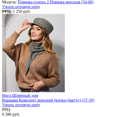
Модель:
Повязка-солоха 2 Повязка женская (54-60)
Узнать оптовую цену
РРЦ:
1 250 руб.
Инга Шляпный дом
Варшава Комплект женский (кепка+бактус) (57-59)
Узнать оптовую цену
РРЦ:
6 580 руб.