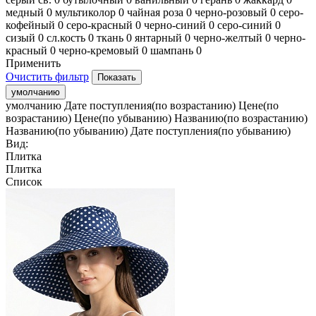
медный
0
мультиколор
0
чайная роза
0
черно-розовый
0
серо-
кофейный
0
серо-красный
0
черно-синий
0
серо-синий
0
сизый
0
сл.кость
0
ткань
0
янтарный
0
черно-желтый
0
черно-
красный
0
черно-кремовый
0
шампань
0
Применить
Очистить фильтр
умолчанию
умолчанию
Дате поступления(по возрастанию)
Цене(по
возрастанию)
Цене(по убыванию)
Названию(по возрастанию)
Названию(по убыванию)
Дате поступления(по убыванию)
Вид:
Плитка
Плитка
Список