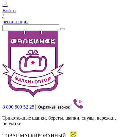
Войти
/
регистрация
8 800 500 52 25
Обратный звонок
Трикотажные шапки, береты, шапки, снуды, варежки,
перчатки
ТОВАР МАРКИРОВАННЫЙ