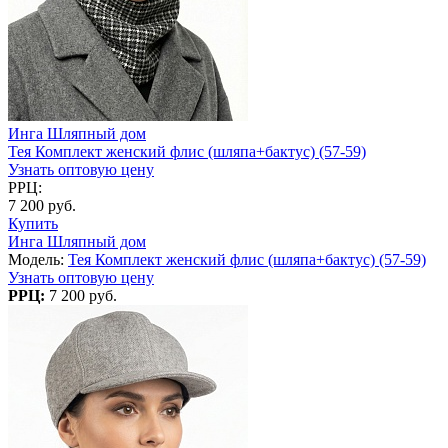
Инга Шляпный дом
Тея Комплект женский флис (шляпа+бактус) (57-59)
Узнать оптовую цену
РРЦ:
7 200 руб.
Купить
Инга Шляпный дом
Модель:
Тея Комплект женский флис (шляпа+бактус) (57-59)
Узнать оптовую цену
РРЦ:
7 200 руб.