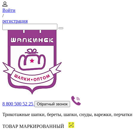
Войти
/
регистрация
8 800 500 52 25
Обратный звонок
Трикотажные шапки, береты, шапки, снуды, варежки, перчатки
ТОВАР МАРКИРОВАННЫЙ