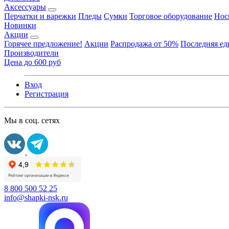
Аксессуары
Перчатки и варежки
Пледы
Сумки
Торговое оборудование
Нос
Новинки
Акции
Горячее предложение!
Акции
Распродажа от 50%
Последняя е
Производители
Цена до 600 руб
Вход
Регистрация
Мы в соц. сетях
8 800 500 52 25
info@shapki-nsk.ru