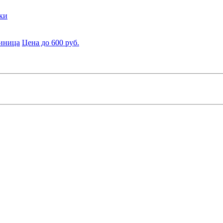
ки
диница
Цена до 600 руб.