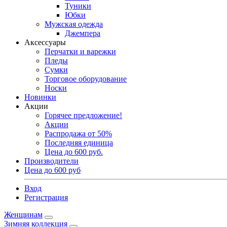
Туники
Юбки
Мужская одежда
Джемпера
Аксессуары
Перчатки и варежки
Пледы
Сумки
Торговое оборудование
Носки
Новинки
Акции
Горячее предложение!
Акции
Распродажа от 50%
Последняя единица
Цена до 600 руб.
Производители
Цена до 600 руб
Вход
Регистрация
Женщинам
Зимняя коллекция