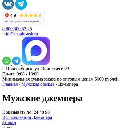
8 800 500 52 25
info@shapki-nsk.ru
г. Новосибирск, ул. Воинская 63/3
Пн-пт: 9:00 - 18:00
Минимальная сумма заказа по оптовым ценам 5000 рублей.
Главная
›
Мужская одежда
›
Джемпера
Мужские джемпера
Показывать по:
24
48
90
Вся коллекция
Джемпера
фильтр
Цена