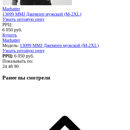
Marhatter
13099 MMJ Джемпер мужской (M-2XL)
Узнать оптовую цену
РРЦ:
6 050 руб.
Купить
Marhatter
Модель:
13099 MMJ Джемпер мужской (M-2XL)
Узнать оптовую цену
РРЦ:
6 050 руб.
Показывать по:
24
48
90
Ранее вы смотрели