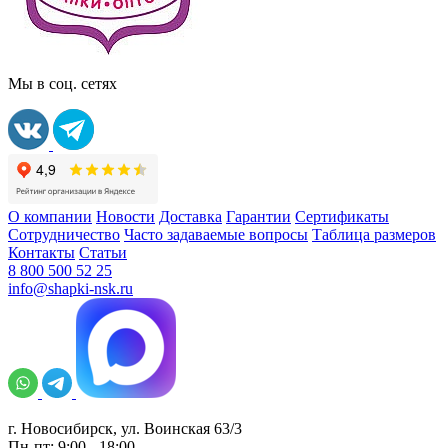
Мы в соц. сетях
О компании
Новости
Доставка
Гарантии
Сертификаты
Сотрудничество
Часто задаваемые вопросы
Таблица размеров
Контакты
Статьи
8 800 500 52 25
info@shapki-nsk.ru
г. Новосибирск, ул. Воинская 63/3
Пн-пт: 9:00 - 18:00