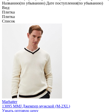
Названию(по убыванию)
Дате поступления(по убыванию)
Вид:
Плитка
Плитка
Список
Marhatter
13095 MMJ Джемпер мужской (M-2XL)
Узнать оптовую цену