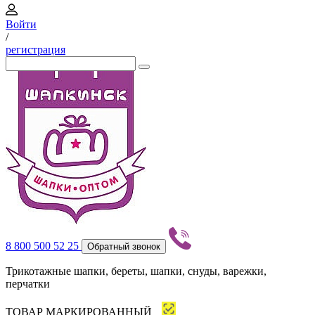
Войти
/
регистрация
8 800 500 52 25
Обратный звонок
Трикотажные шапки, береты, шапки, снуды, варежки,
перчатки
ТОВАР МАРКИРОВАННЫЙ