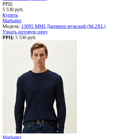
РРЦ:
5 530 руб.
Купить
Marhatter
Модель:
13095 MMJ Джемпер мужской (M-2XL)
Узнать оптовую цену
РРЦ:
5 530 руб.
Marhatter