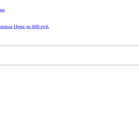
ки
диница
Цена до 600 руб.