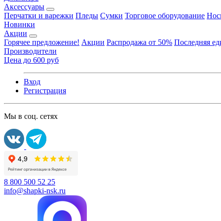
Аксессуары
Перчатки и варежки
Пледы
Сумки
Торговое оборудование
Нос
Новинки
Акции
Горячее предложение!
Акции
Распродажа от 50%
Последняя е
Производители
Цена до 600 руб
Вход
Регистрация
Мы в соц. сетях
8 800 500 52 25
info@shapki-nsk.ru