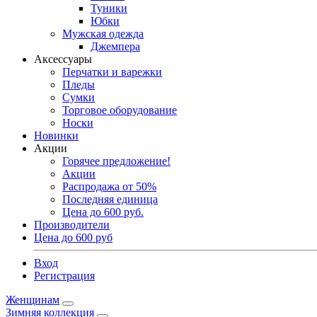
Туники
Юбки
Мужская одежда
Джемпера
Аксессуары
Перчатки и варежки
Пледы
Сумки
Торговое оборудование
Носки
Новинки
Акции
Горячее предложение!
Акции
Распродажа от 50%
Последняя единица
Цена до 600 руб.
Производители
Цена до 600 руб
Вход
Регистрация
Женщинам
Зимняя коллекция