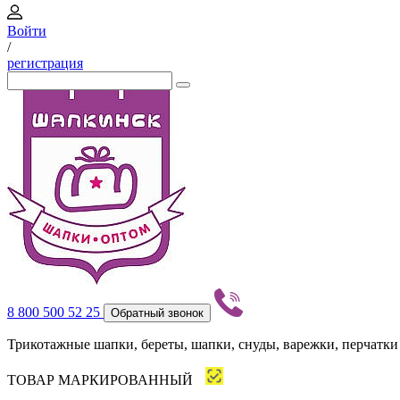
Войти
/
регистрация
8 800 500 52 25
Обратный звонок
Трикотажные шапки, береты, шапки, снуды, варежки, перчатки
ТОВАР МАРКИРОВАННЫЙ