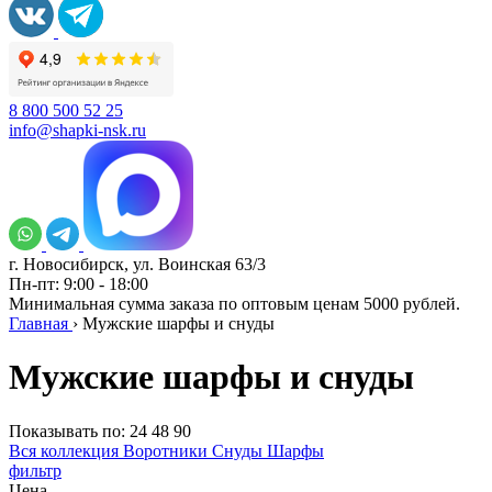
8 800 500 52 25
info@shapki-nsk.ru
г. Новосибирск, ул. Воинская 63/3
Пн-пт: 9:00 - 18:00
Минимальная сумма заказа по оптовым ценам 5000 рублей.
Главная
›
Мужские шарфы и снуды
Мужские шарфы и снуды
Показывать по:
24
48
90
Вся коллекция
Воротники
Снуды
Шарфы
фильтр
Цена