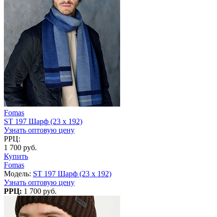
Fomas
ST 197 Шарф (23 х 192)
Узнать оптовую цену
РРЦ:
1 700 руб.
Купить
Fomas
Модель:
ST 197 Шарф (23 х 192)
Узнать оптовую цену
РРЦ:
1 700 руб.