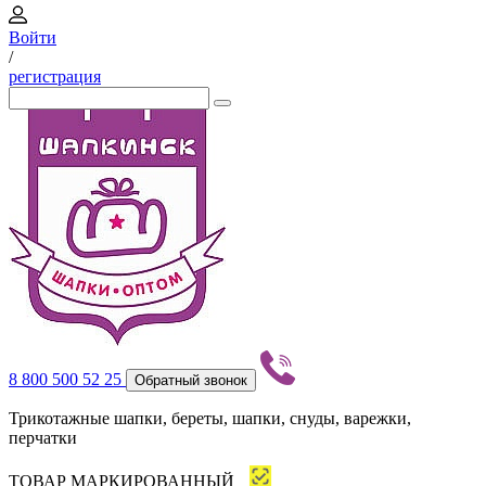
Войти
/
регистрация
8 800 500 52 25
Обратный звонок
Трикотажные шапки, береты, шапки, снуды, варежки,
перчатки
ТОВАР МАРКИРОВАННЫЙ