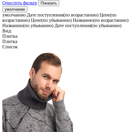
Очистить фильтр
умолчанию
умолчанию
Дате поступления(по возрастанию)
Цене(по
возрастанию)
Цене(по убыванию)
Названию(по возрастанию)
Названию(по убыванию)
Дате поступления(по убыванию)
Вид:
Плитка
Плитка
Список