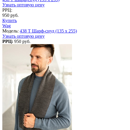
Узнать оптовую цену
РРЦ:
950 руб.
Купить
Wag
Модель:
438 T Шарф-снуд (135 x 255)
Узнать оптовую цену
РРЦ:
950 руб.