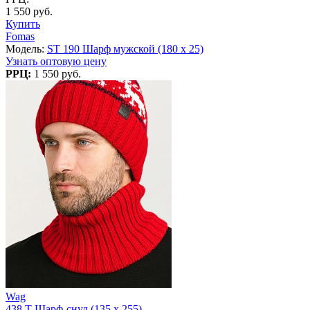
1 550 руб.
Купить
Fomas
Модель:
ST 190 Шарф мужской (180 x 25)
Узнать оптовую цену
РРЦ:
1 550 руб.
Wag
438 T Шарф-снуд (135 x 255)