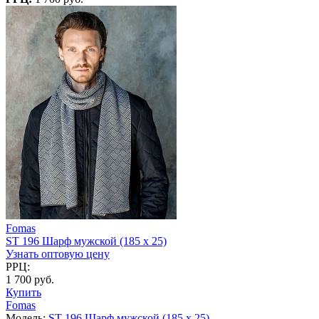
Fomas
ST 196 Шарф мужской (185 х 25)
Узнать оптовую цену
РРЦ:
1 700 руб.
Купить
Fomas
Модель:
ST 196 Шарф мужской (185 х 25)