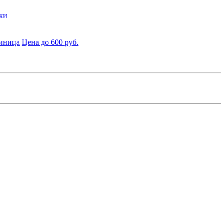
ки
диница
Цена до 600 руб.