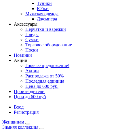
Туники
Юбки
Мужская одежда
Джемпера
Аксессуары
Перчатки и варежки
Пледы
Сумки
Торговое оборудование
Носки
Новинки
Акции
Горячее предложение!
Акции
Распродажа от 50%
Последняя единица
Цена до 600 руб.
Производители
Цена до 600 руб
Вход
Регистрация
Женщинам
Зимняя коллекция