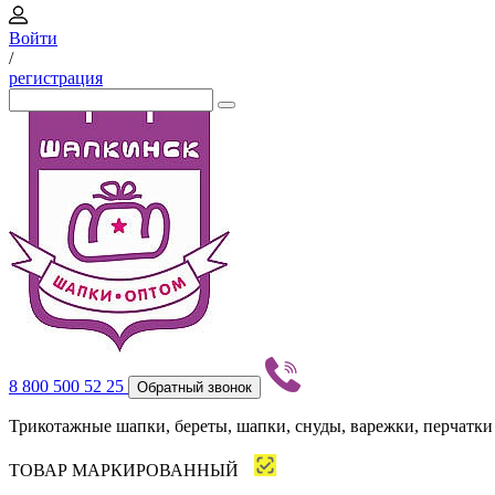
Войти
/
регистрация
8 800 500 52 25
Обратный звонок
Трикотажные шапки, береты, шапки, снуды, варежки, перчатки
ТОВАР МАРКИРОВАННЫЙ