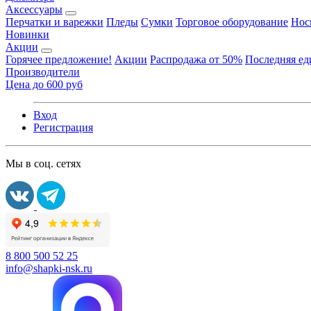
Аксессуары
Перчатки и варежки
Пледы
Сумки
Торговое оборудование
Нос
Новинки
Акции
Горячее предложение!
Акции
Распродажа от 50%
Последняя е
Производители
Цена до 600 руб
Вход
Регистрация
Мы в соц. сетях
8 800 500 52 25
info@shapki-nsk.ru