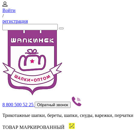
Войти
/
регистрация
8 800 500 52 25
Обратный звонок
Трикотажные шапки, береты, шапки, снуды, варежки, перчатки
ТОВАР МАРКИРОВАННЫЙ