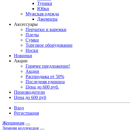
Туники
Юбки
Мужская одежда
Джемпера
Аксессуары
Перчатки и варежки
Пледы
Сумки
Торговое оборудование
Носки
Новинки
Акции
Горячее предложение!
Акции
Распродажа от 50%
Последняя единица
Цена до 600 руб.
Производители
Цена до 600 руб
Вход
Регистрация
Женщинам
Зимняя коллекция