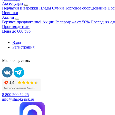
Аксессуары
Перчатки и варежки
Пледы
Сумки
Торговое оборудование
Нос
Новинки
Акции
Горячее предложение!
Акции
Распродажа от 50%
Последняя е
Производители
Цена до 600 руб
Вход
Регистрация
Мы в соц. сетях
8 800 500 52 25
info@shapki-nsk.ru