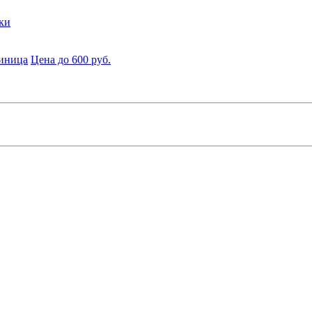
ки
диница
Цена до 600 руб.