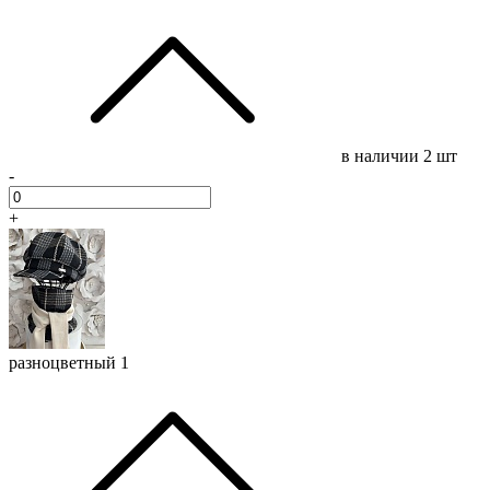
в наличии
2 шт
-
+
разноцветный 1