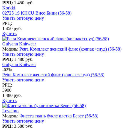
РРЦ:
1 450 руб.
Korkki
02725 1S KHCU Висо Бини (56-58)
Узнать оптовую цену
РРЦ:
1 450 руб.
Купить
Gulyann Knitwear
Модель:
Petra Комплект женский флис (колпак+снуд) (56-58)
Узнать оптовую цену
РРЦ:
1 480 руб.
Gulyann Knitwear
-62%
Petra Комплект женский флис (колпак+снуд) (56-58)
Узнать оптовую цену
РРЦ:
3900
1 480 руб.
Купить
Levelpro
Модель:
Фиеста ткань букле клетка Берет (56-58)
Узнать оптовую цену
РРЦ:
3 580 руб.