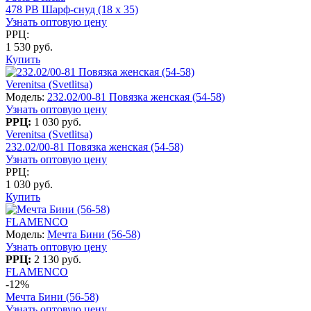
478 PB Шарф-снуд (18 x 35)
Узнать оптовую цену
РРЦ:
1 530 руб.
Купить
Verenitsa (Svetlitsa)
Модель:
232.02/00-81 Повязка женская (54-58)
Узнать оптовую цену
РРЦ:
1 030 руб.
Verenitsa (Svetlitsa)
232.02/00-81 Повязка женская (54-58)
Узнать оптовую цену
РРЦ:
1 030 руб.
Купить
FLAMENCO
Модель:
Мечта Бини (56-58)
Узнать оптовую цену
РРЦ:
2 130 руб.
FLAMENCO
-12%
Мечта Бини (56-58)
Узнать оптовую цену