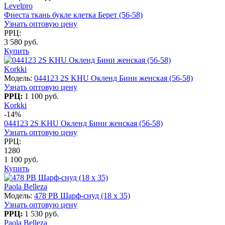
Levelpro
Фиеста ткань букле клетка Берет (56-58)
Узнать оптовую цену
РРЦ:
3 580 руб.
Купить
Korkki
Модель:
044123 2S KHU Окленд Бини женская (56-58)
Узнать оптовую цену
РРЦ:
1 100 руб.
Korkki
-14%
044123 2S KHU Окленд Бини женская (56-58)
Узнать оптовую цену
РРЦ:
1280
1 100 руб.
Купить
Paola Belleza
Модель:
478 PB Шарф-снуд (18 x 35)
Узнать оптовую цену
РРЦ:
1 530 руб.
Paola Belleza