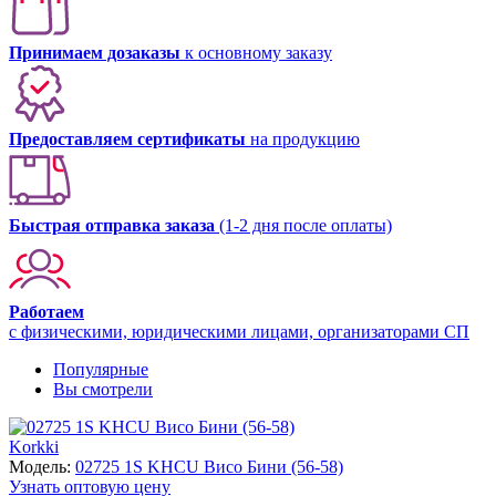
Принимаем дозаказы
к основному заказу
Предоставляем сертификаты
на продукцию
Быстрая отправка заказа
(1-2 дня после оплаты)
Работаем
с физическими, юридическими лицами, организаторами СП
Популярные
Вы смотрели
Korkki
Модель:
02725 1S KHCU Висо Бини (56-58)
Узнать оптовую цену