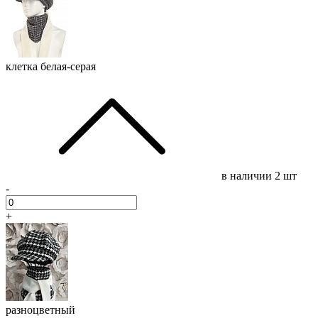
клетка белая-серая
в наличии
2 шт
-
+
разноцветный