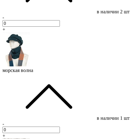
в наличии
2 шт
-
+
морская волна
в наличии
1 шт
-
+