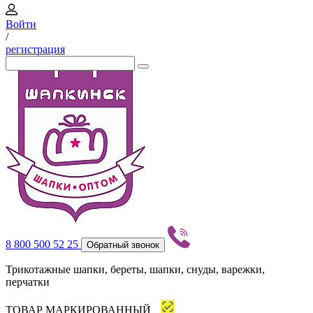
Войти
/
регистрация
8 800 500 52 25
Обратный звонок
Трикотажные шапки, береты, шапки, снуды, варежки,
перчатки
ТОВАР МАРКИРОВАННЫЙ