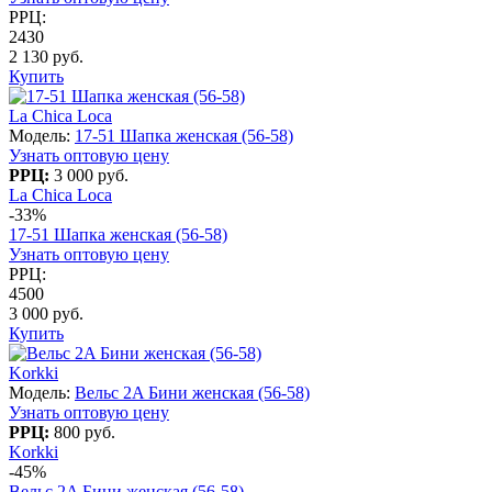
РРЦ:
2430
2 130 руб.
Купить
La Chica Loca
Модель:
17-51 Шапка женская (56-58)
Узнать оптовую цену
РРЦ:
3 000 руб.
La Chica Loca
-33%
17-51 Шапка женская (56-58)
Узнать оптовую цену
РРЦ:
4500
3 000 руб.
Купить
Korkki
Модель:
Вельс 2A Бини женская (56-58)
Узнать оптовую цену
РРЦ:
800 руб.
Korkki
-45%
Вельс 2A Бини женская (56-58)