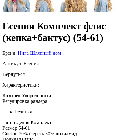
Есения Комплект флис
(кепка+бактус) (54-61)
Бренд:
Инга Шляпный дом
Артикул:
Есения
Вернуться
Характеристики:
Козырек
Укороченный
Регулировка размера
Резинка
Тип изделия
Комплект
Размер
54-61
Состав
70% шерсть 30% полиамид
Подклад
Флис