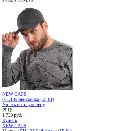
NEW CAPS
011.135 Бейсболка (55-61)
Узнать оптовую цену
РРЦ:
1 730 руб.
Купить
NEW CAPS
Модель:
011.135 Бейсболка (55-61)