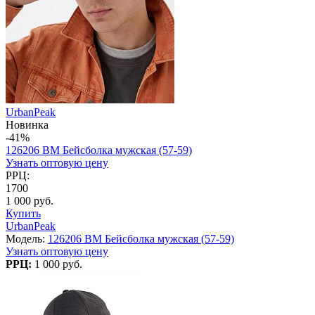
UrbanPeak
Новинка
-41%
126206 BM Бейсболка мужская (57-59)
Узнать оптовую цену
РРЦ:
1700
1 000 руб.
Купить
UrbanPeak
Модель:
126206 BM Бейсболка мужская (57-59)
Узнать оптовую цену
РРЦ:
1 000 руб.