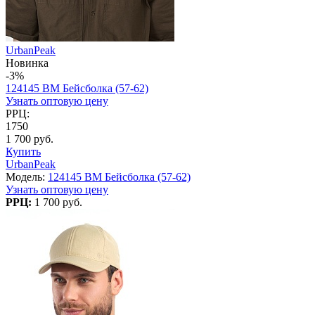
UrbanPeak
Новинка
-3%
124145 BM Бейсболка (57-62)
Узнать оптовую цену
РРЦ:
1750
1 700 руб.
Купить
UrbanPeak
Модель:
124145 BM Бейсболка (57-62)
Узнать оптовую цену
РРЦ:
1 700 руб.