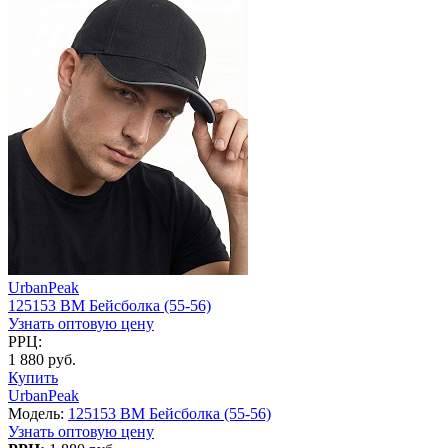
UrbanPeak
125153 BM Бейсболка (55-56)
Узнать оптовую цену
РРЦ:
1 880 руб.
Купить
UrbanPeak
Модель:
125153 BM Бейсболка (55-56)
Узнать оптовую цену