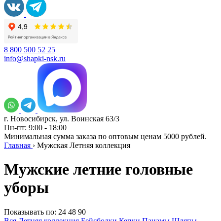
8 800 500 52 25
info@shapki-nsk.ru
г. Новосибирск, ул. Воинская 63/3
Пн-пт: 9:00 - 18:00
Минимальная сумма заказа по оптовым ценам 5000 рублей.
Главная
›
Мужская Летняя коллекция
Мужские летние головные
уборы
Показывать по:
24
48
90
Вся Летняя коллекция
Бейсболки
Кепки
Панамы
Шляпы