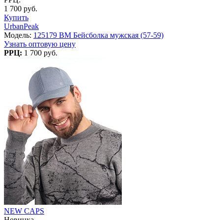
1 700 руб.
Купить
UrbanPeak
Модель:
125179 BM Бейсболка мужская (57-59)
Узнать оптовую цену
РРЦ:
1 700 руб.
NEW CAPS
Новинка