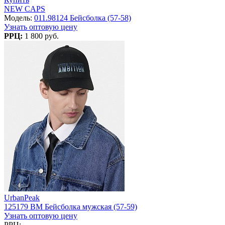
NEW CAPS
Модель:
011.98124 Бейсболка (57-58)
Узнать оптовую цену
РРЦ:
1 800 руб.
UrbanPeak
125179 BM Бейсболка мужская (57-59)
Узнать оптовую цену
РРЦ: