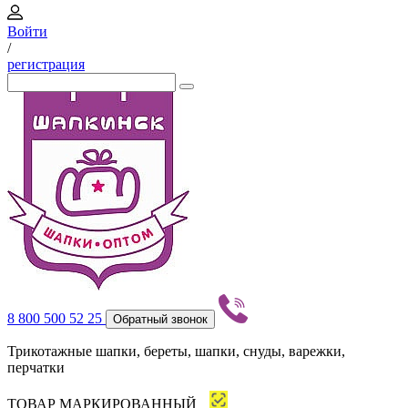
Войти
/
регистрация
8 800 500 52 25
Обратный звонок
Трикотажные шапки, береты, шапки, снуды, варежки,
перчатки
ТОВАР МАРКИРОВАННЫЙ