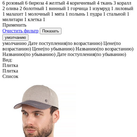
6
розовый
6
бирюза
4
желтый
4
коричневый
4
ткань
3
коралл
2
олива
2
болотный
1
винный
1
горчица
1
изумруд
1
лиловый
1
малахит
1
молочный
1
мята
1
полынь
1
пудра
1
стальной
1
милитари
1
клетка
1
Применить
Очистить фильтр
умолчанию
умолчанию
Дате поступления(по возрастанию)
Цене(по
возрастанию)
Цене(по убыванию)
Названию(по возрастанию)
Названию(по убыванию)
Дате поступления(по убыванию)
Вид:
Плитка
Плитка
Список