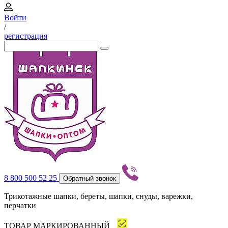
Войти
/
регистрация
8 800 500 52 25
Обратный звонок
Трикотажные шапки, береты, шапки, снуды, варежки,
перчатки
ТОВАР МАРКИРОВАННЫЙ