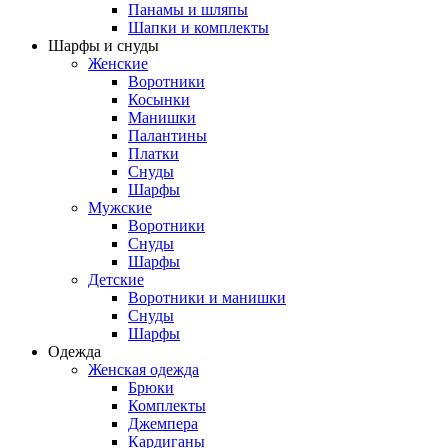
Панамы и шляпы
Шапки и комплекты
Шарфы и снуды
Женские
Воротники
Косынки
Манишки
Палантины
Платки
Снуды
Шарфы
Мужские
Воротники
Снуды
Шарфы
Детские
Воротники и манишки
Снуды
Шарфы
Одежда
Женская одежда
Брюки
Комплекты
Джемпера
Кардиганы