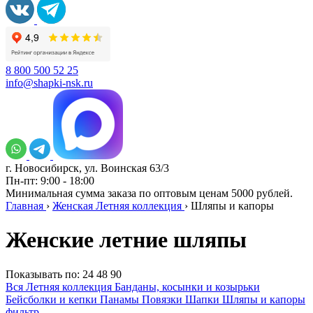
8 800 500 52 25
info@shapki-nsk.ru
г. Новосибирск, ул. Воинская 63/3
Пн-пт: 9:00 - 18:00
Минимальная сумма заказа по оптовым ценам 5000 рублей.
Главная
›
Женская Летняя коллекция
›
Шляпы и капоры
Женские летние шляпы
Показывать по:
24
48
90
Вся Летняя коллекция
Банданы, косынки и козырьки
Бейсболки и кепки
Панамы
Повязки
Шапки
Шляпы и капоры
фильтр