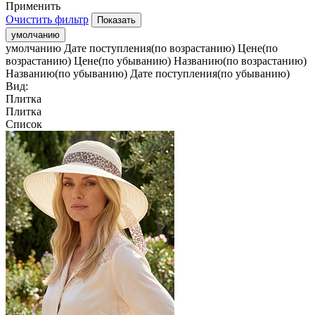
Применить
Очистить фильтр
умолчанию
умолчанию
Дате поступления(по возрастанию)
Цене(по
возрастанию)
Цене(по убыванию)
Названию(по возрастанию)
Названию(по убыванию)
Дате поступления(по убыванию)
Вид:
Плитка
Плитка
Список