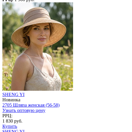
SHENG YI
Новинка
2705 Шляпа женская (56-58)
Узнать оптовую цену
РРЦ:
1 830 руб.
Купить
SHENG YI