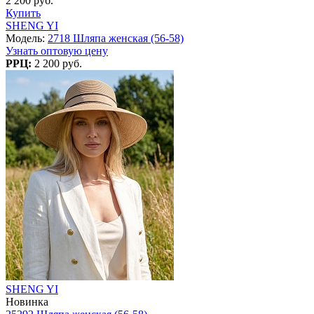
2 200 руб.
Купить
SHENG YI
Модель:
2718 Шляпа женская (56-58)
Узнать оптовую цену
РРЦ:
2 200 руб.
SHENG YI
Новинка