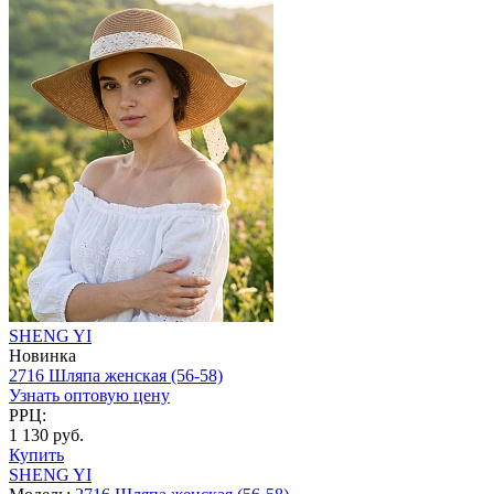
SHENG YI
Новинка
2716 Шляпа женская (56-58)
Узнать оптовую цену
РРЦ:
1 130 руб.
Купить
SHENG YI