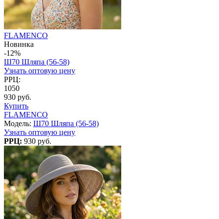
FLAMENCO
Новинка
-12%
Ш70 Шляпа (56-58)
Узнать оптовую цену
РРЦ:
1050
930 руб.
Купить
FLAMENCO
Модель:
Ш70 Шляпа (56-58)
Узнать оптовую цену
РРЦ:
930 руб.