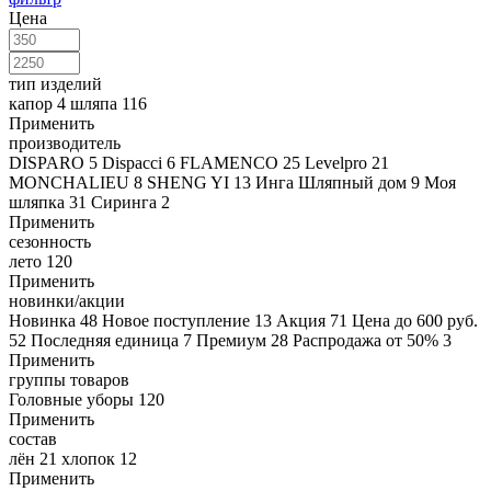
Цена
тип изделий
капор
4
шляпа
116
Применить
производитель
DISPARO
5
Dispacci
6
FLAMENCO
25
Levelpro
21
MONCHALIEU
8
SHENG YI
13
Инга Шляпный дом
9
Моя
шляпка
31
Сиринга
2
Применить
сезонность
лето
120
Применить
новинки/акции
Новинка
48
Новое поступление
13
Акция
71
Цена до 600 руб.
52
Последняя единица
7
Премиум
28
Распродажа от 50%
3
Применить
группы товаров
Головные уборы
120
Применить
состав
лён
21
хлопок
12
Применить