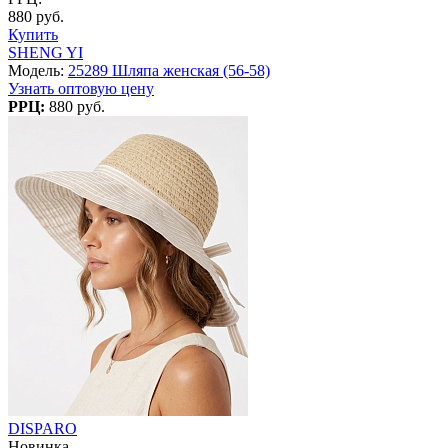
880 руб.
Купить
SHENG YI
Модель:
25289 Шляпа женская (56-58)
Узнать оптовую цену
РРЦ:
880 руб.
DISPARO
Новинка