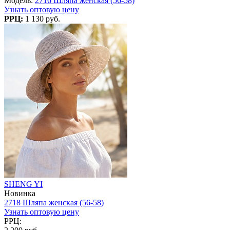
Модель:
2716 Шляпа женская (56-58)
Узнать оптовую цену
РРЦ:
1 130 руб.
SHENG YI
Новинка
2718 Шляпа женская (56-58)
Узнать оптовую цену
РРЦ: