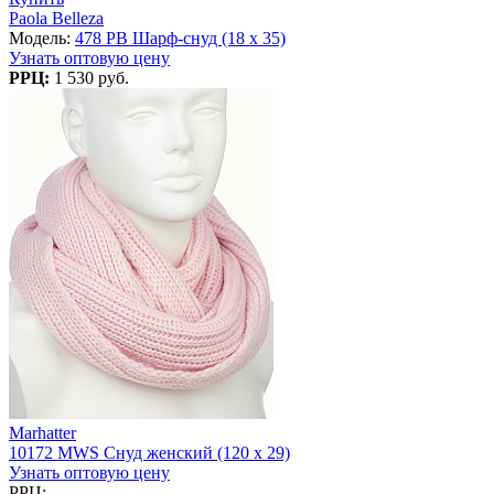
Paola Belleza
Модель:
478 PB Шарф-снуд (18 x 35)
Узнать оптовую цену
РРЦ:
1 530 руб.
Marhatter
10172 MWS Снуд женский (120 х 29)
Узнать оптовую цену
РРЦ: