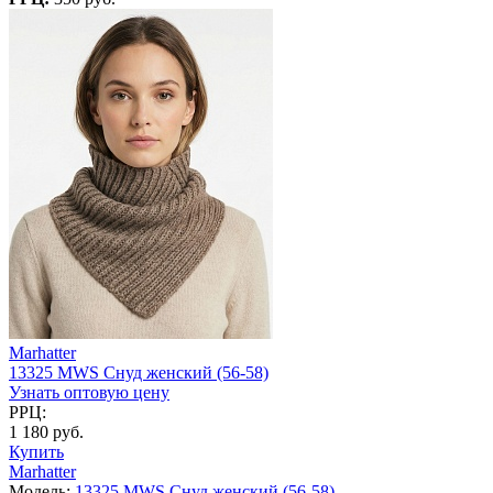
Marhatter
13325 MWS Снуд женский (56-58)
Узнать оптовую цену
РРЦ:
1 180 руб.
Купить
Marhatter
Модель:
13325 MWS Снуд женский (56-58)