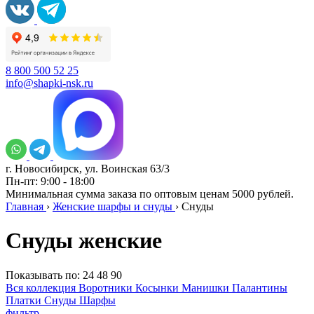
8 800 500 52 25
info@shapki-nsk.ru
г. Новосибирск, ул. Воинская 63/3
Пн-пт: 9:00 - 18:00
Минимальная сумма заказа по оптовым ценам 5000 рублей.
Главная
›
Женские шарфы и снуды
›
Снуды
Снуды женские
Показывать по:
24
48
90
Вся коллекция
Воротники
Косынки
Манишки
Палантины
Платки
Снуды
Шарфы
фильтр