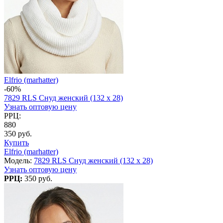
Elfrio (marhatter)
-60%
7829 RLS Снуд женский (132 х 28)
Узнать оптовую цену
РРЦ:
880
350 руб.
Купить
Elfrio (marhatter)
Модель:
7829 RLS Снуд женский (132 х 28)
Узнать оптовую цену
РРЦ:
350 руб.