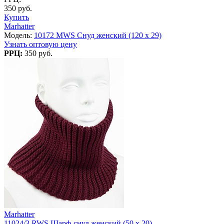
350 руб.
Купить
Marhatter
Модель:
10172 MWS Снуд женский (120 х 29)
Узнать оптовую цену
РРЦ:
350 руб.
Marhatter
11024/3 RWS Шарф-снуд женский (50 x 20)