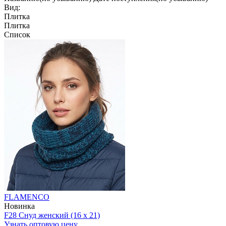
Вид:
Плитка
Плитка
Список
FLAMENCO
Новинка
F28 Снуд женский (16 x 21)
Узнать оптовую цену