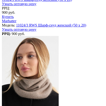
Узнать оптовую цену
РРЦ:
900 руб.
Купить
Marhatter
Модель:
11024/3 RWS Шарф-снуд женский (50 x 20)
Узнать оптовую цену
РРЦ:
900 руб.