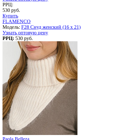
РРЦ:
530 руб.
Купить
FLAMENCO
Модель:
F28 Снуд женский (16 x 21)
Узнать оптовую цену
РРЦ:
530 руб.
Paola Belleza