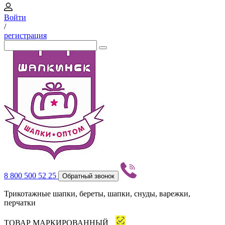
Войти
/
регистрация
8 800 500 52 25
Обратный звонок
Трикотажные шапки, береты, шапки, снуды, варежки,
перчатки
ТОВАР МАРКИРОВАННЫЙ