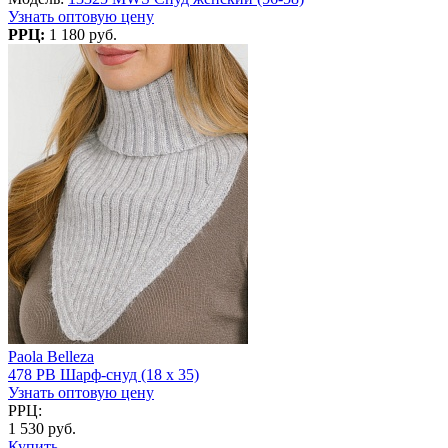
Узнать оптовую цену
РРЦ:
1 180 руб.
Paola Belleza
478 PB Шарф-снуд (18 x 35)
Узнать оптовую цену
РРЦ:
1 530 руб.
Купить