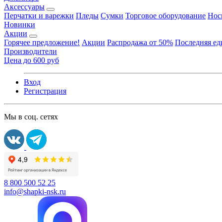
Аксессуары
Перчатки и варежки
Пледы
Сумки
Торговое оборудование
Нос
Новинки
Акции
Горячее предложение!
Акции
Распродажа от 50%
Последняя е
Производители
Цена до 600 руб
Вход
Регистрация
Мы в соц. сетях
8 800 500 52 25
info@shapki-nsk.ru