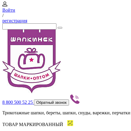
Войти
/
регистрация
8 800 500 52 25
Обратный звонок
Трикотажные шапки, береты, шапки, снуды, варежки, перчатки
ТОВАР МАРКИРОВАННЫЙ