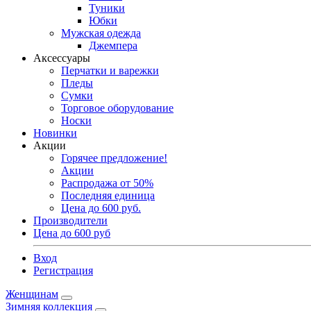
Туники
Юбки
Мужская одежда
Джемпера
Аксессуары
Перчатки и варежки
Пледы
Сумки
Торговое оборудование
Носки
Новинки
Акции
Горячее предложение!
Акции
Распродажа от 50%
Последняя единица
Цена до 600 руб.
Производители
Цена до 600 руб
Вход
Регистрация
Женщинам
Зимняя коллекция