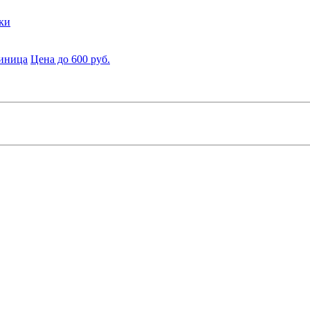
ки
диница
Цена до 600 руб.