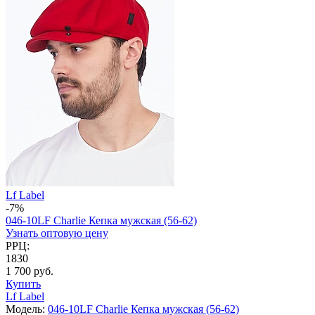
Lf Label
-7%
046-10LF Charlie Кепка мужская (56-62)
Узнать оптовую цену
РРЦ:
1830
1 700 руб.
Купить
Lf Label
Модель:
046-10LF Charlie Кепка мужская (56-62)