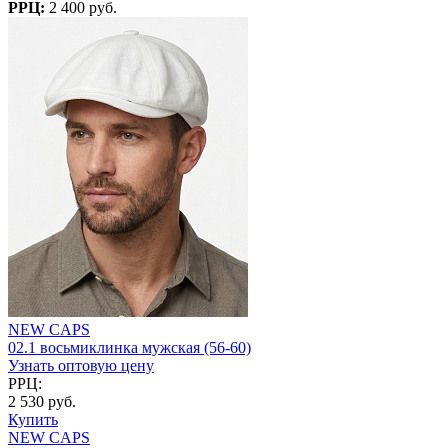
РРЦ:
2 400 руб.
NEW CAPS
02.1 восьмиклинка мужская (56-60)
Узнать оптовую цену
РРЦ:
2 530 руб.
Купить
NEW CAPS