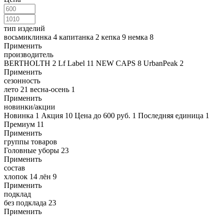
тип изделий
восьмиклинка
4
капитанка
2
кепка
9
немка
8
Применить
производитель
BERTHOLTH
2
Lf Label
11
NEW CAPS
8
UrbanPeak
2
Применить
сезонность
лето
21
весна-осень
1
Применить
новинки/акции
Новинка
1
Акция
10
Цена до 600 руб.
1
Последняя единица
1
Премиум
11
Применить
группы товаров
Головные уборы
23
Применить
состав
хлопок
14
лён
9
Применить
подклад
без подклада
23
Применить