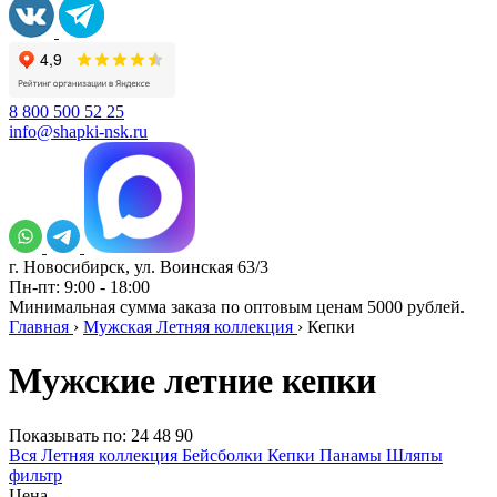
8 800 500 52 25
info@shapki-nsk.ru
г. Новосибирск, ул. Воинская 63/3
Пн-пт: 9:00 - 18:00
Минимальная сумма заказа по оптовым ценам 5000 рублей.
Главная
›
Мужская Летняя коллекция
›
Кепки
Мужские летние кепки
Показывать по:
24
48
90
Вся Летняя коллекция
Бейсболки
Кепки
Панамы
Шляпы
фильтр
Цена