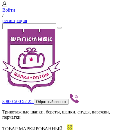
Войти
/
регистрация
8 800 500 52 25
Обратный звонок
Трикотажные шапки, береты, шапки, снуды, варежки,
перчатки
ТОВАР МАРКИРОВАННЫЙ