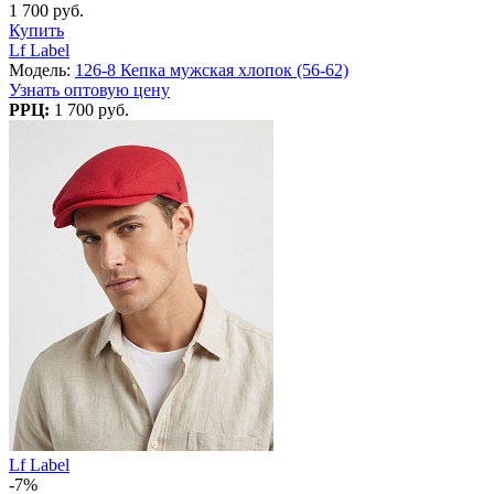
1 700 руб.
Купить
Lf Label
Модель:
126-8 Кепка мужская хлопок (56-62)
Узнать оптовую цену
РРЦ:
1 700 руб.
Lf Label
-7%