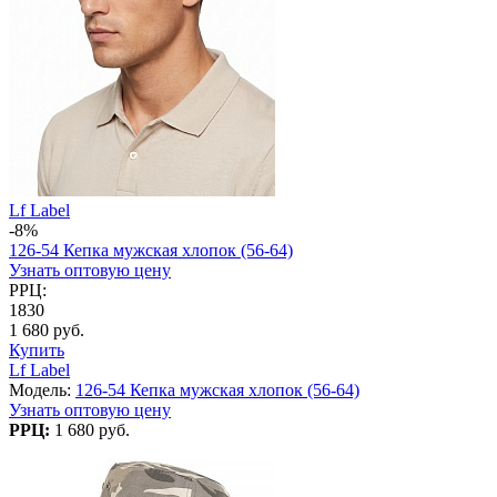
Lf Label
-8%
126-54 Кепка мужская хлопок (56-64)
Узнать оптовую цену
РРЦ:
1830
1 680 руб.
Купить
Lf Label
Модель:
126-54 Кепка мужская хлопок (56-64)
Узнать оптовую цену
РРЦ:
1 680 руб.