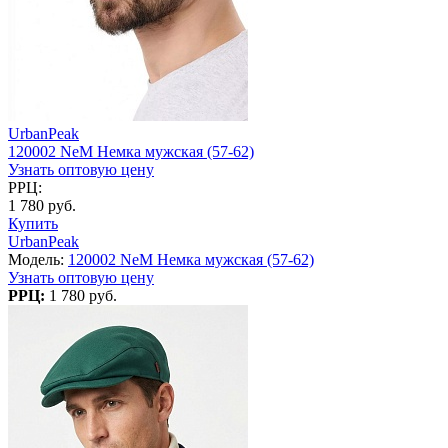
UrbanPeak
120002 NeM Немка мужская (57-62)
Узнать оптовую цену
РРЦ:
1 780 руб.
Купить
UrbanPeak
Модель:
120002 NeM Немка мужская (57-62)
Узнать оптовую цену
РРЦ:
1 780 руб.