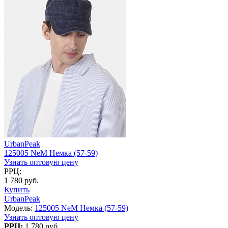
UrbanPeak
125005 NeM Немка (57-59)
Узнать оптовую цену
РРЦ:
1 780 руб.
Купить
UrbanPeak
Модель:
125005 NeM Немка (57-59)
Узнать оптовую цену
РРЦ:
1 780 руб.