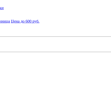
ки
диница
Цена до 600 руб.