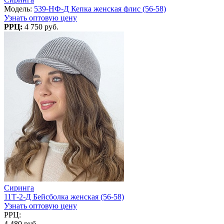
Модель:
539-НФ-Д Кепка женская флис (56-58)
Узнать оптовую цену
РРЦ:
4 750 руб.
Сиринга
11Т-2-Д Бейсболка женская (56-58)
Узнать оптовую цену
РРЦ:
4 480 руб.