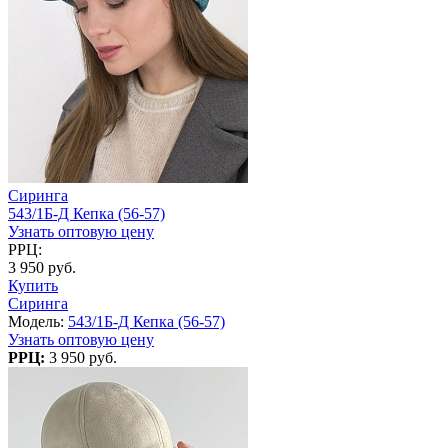
Сиринга
543/1Б-Д Кепка (56-57)
Узнать оптовую цену
РРЦ:
3 950 руб.
Купить
Сиринга
Модель:
543/1Б-Д Кепка (56-57)
Узнать оптовую цену
РРЦ:
3 950 руб.