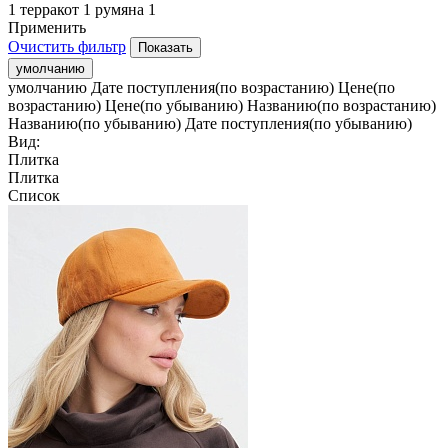
1
терракот
1
румяна
1
Применить
Очистить фильтр
умолчанию
умолчанию
Дате поступления(по возрастанию)
Цене(по
возрастанию)
Цене(по убыванию)
Названию(по возрастанию)
Названию(по убыванию)
Дате поступления(по убыванию)
Вид:
Плитка
Плитка
Список