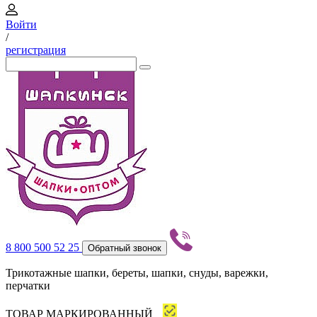
Войти
/
регистрация
8 800 500 52 25
Обратный звонок
Трикотажные шапки, береты, шапки, снуды, варежки,
перчатки
ТОВАР МАРКИРОВАННЫЙ