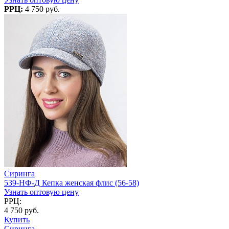
РРЦ:
4 750 руб.
Сиринга
539-НФ-Д Кепка женская флис (56-58)
Узнать оптовую цену
РРЦ:
4 750 руб.
Купить
Сиринга