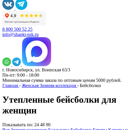
8 800 500 52 25
info@shapki-nsk.ru
г. Новосибирск, ул. Воинская 63/3
Пн-пт: 9:00 - 18:00
Минимальная сумма заказа по оптовым ценам 5000 рублей.
Главная
›
Женская Зимняя коллекция
›
Бейсболки
Утепленные бейсболки для
женщин
Показывать по:
24
48
90
Вся Зимняя коллекция
Балаклавы
Бейсболки
Береты
Капоры и