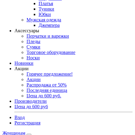
Платья
Туники
Юбки
Мужская одежда
Джемпера
Аксессуары
Перчатки и варежки
Пледы
Сумки
Торговое оборудование
Носки
Новинки
Акции
Горячее предложение!
Акции
Распродажа от 50%
Последняя единица
Цена до 600 руб.
Производители
Цена до 600 руб
Вход
Регистрация
Женщинам