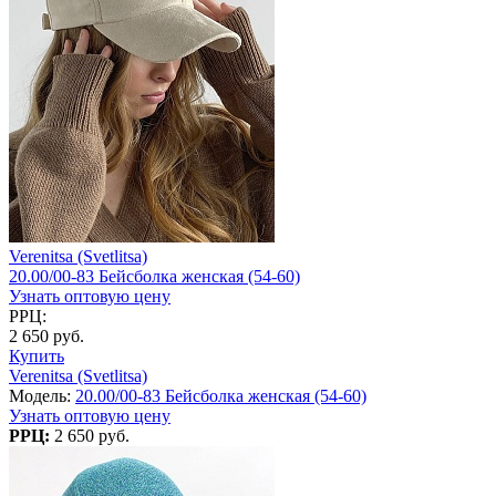
Verenitsa (Svetlitsa)
20.00/00-83 Бейсболка женская (54-60)
Узнать оптовую цену
РРЦ:
2 650 руб.
Купить
Verenitsa (Svetlitsa)
Модель:
20.00/00-83 Бейсболка женская (54-60)
Узнать оптовую цену
РРЦ:
2 650 руб.