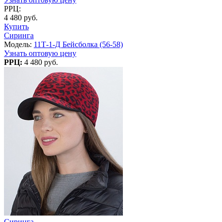
РРЦ:
4 480 руб.
Купить
Сиринга
Модель:
11Т-1-Д Бейсболка (56-58)
Узнать оптовую цену
РРЦ:
4 480 руб.
Сиринга