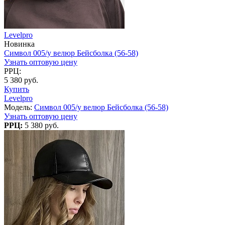
Levelpro
Новинка
Символ 005/у велюр Бейсболка (56-58)
Узнать оптовую цену
РРЦ:
5 380 руб.
Купить
Levelpro
Модель:
Символ 005/у велюр Бейсболка (56-58)
Узнать оптовую цену
РРЦ:
5 380 руб.