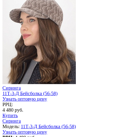
Сиринга
11Т-3-Д Бейсболка (56-58)
Узнать оптовую цену
РРЦ:
4 480 руб.
Купить
Сиринга
Модель:
11Т-3-Д Бейсболка (56-58)
Узнать оптовую цену