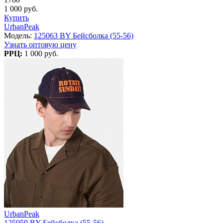
1 000 руб.
Купить
UrbanPeak
Модель:
125063 BY Бейсболка (55-56)
Узнать оптовую цену
РРЦ:
1 000 руб.
UrbanPeak
125059 BY Бейсболка (55-56)