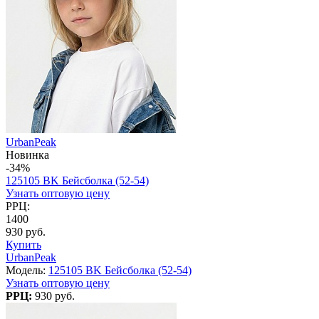
UrbanPeak
Новинка
-34%
125105 BK Бейсболка (52-54)
Узнать оптовую цену
РРЦ:
1400
930 руб.
Купить
UrbanPeak
Модель:
125105 BK Бейсболка (52-54)
Узнать оптовую цену
РРЦ:
930 руб.