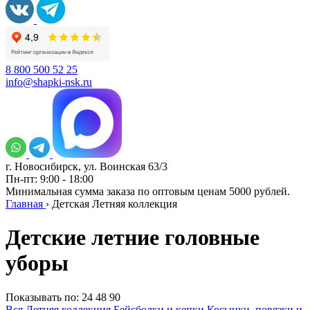
8 800 500 52 25
info@shapki-nsk.ru
г. Новосибирск, ул. Воинская 63/3
Пн-пт: 9:00 - 18:00
Минимальная сумма заказа по оптовым ценам 5000 рублей.
Главная
›
Детская Летняя коллекция
Детские летние головные
уборы
Показывать по:
24
48
90
Вся Летняя коллекция
Бейсболки и кепки
Косынки, повязки и