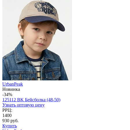
UrbanPeak
Новинка
-34%
125112 BK Бейсболка (48-50)
Узнать оптовую цену
РРЦ:
1400
930 руб.
Купить