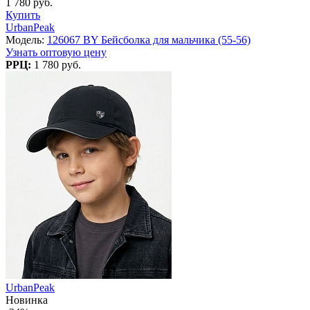
1 780 руб.
Купить
UrbanPeak
Модель:
126067 BY Бейсболка для мальчика (55-56)
Узнать оптовую цену
РРЦ:
1 780 руб.
UrbanPeak
Новинка