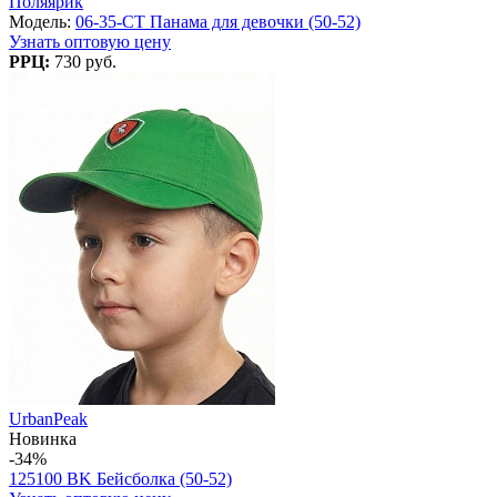
Поляярик
Модель:
06-35-CT Панама для девочки (50-52)
Узнать оптовую цену
РРЦ:
730 руб.
UrbanPeak
Новинка
-34%
125100 BK Бейсболка (50-52)