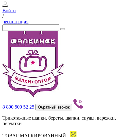
Войти
/
регистрация
8 800 500 52 25
Обратный звонок
Трикотажные шапки, береты, шапки, снуды, варежки,
перчатки
ТОВАР МАРКИРОВАННЫЙ