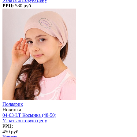
Узнать оптовую цену
РРЦ:
580 руб.
Поляярик
Новинка
04-63-LT Косынка (48-50)
Узнать оптовую цену
РРЦ:
450 руб.