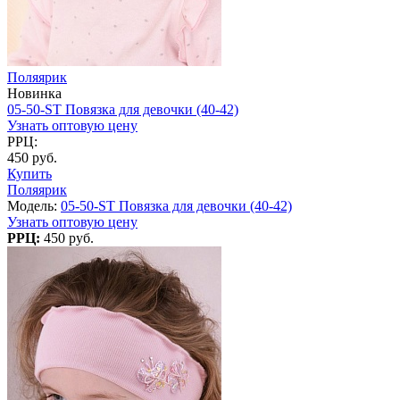
Поляярик
Новинка
05-50-ST Повязка для девочки (40-42)
Узнать оптовую цену
РРЦ:
450 руб.
Купить
Поляярик
Модель:
05-50-ST Повязка для девочки (40-42)
Узнать оптовую цену
РРЦ:
450 руб.