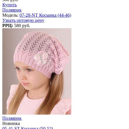
Купить
Поляярик
Модель:
07-28-NT Косынка (44-46)
Узнать оптовую цену
РРЦ:
580 руб.
Поляярик
Новинка
05-41-ST Косынка (50-52)