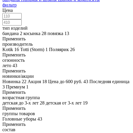
фильтр
Цена
тип изделий
бандана
2
косынка
28
повязка
13
Применить
производитель
Kotik
16
Totti (Storm)
1
Поляярик
26
Применить
сезонность
лето
43
Применить
новинки/акции
Новинка
22
Акция
18
Цена до 600 руб.
43
Последняя единица
3
Премиум
1
Применить
возрастная группа
детская до 3-х лет
28
детская от 3-х лет
19
Применить
группы товаров
Головные уборы
43
Применить
состав