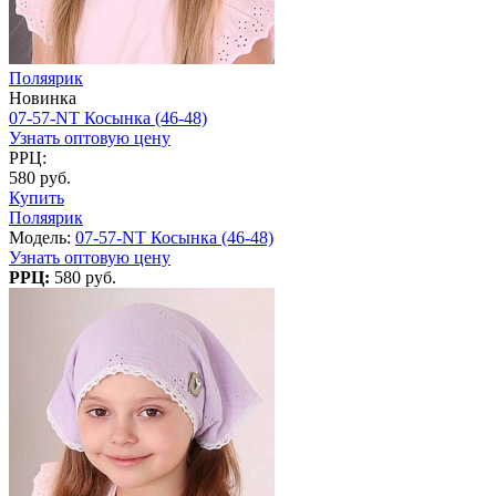
Поляярик
Новинка
07-57-NT Косынка (46-48)
Узнать оптовую цену
РРЦ:
580 руб.
Купить
Поляярик
Модель:
07-57-NT Косынка (46-48)
Узнать оптовую цену
РРЦ:
580 руб.