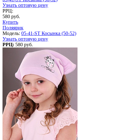
Узнать оптовую цену
РРЦ:
580 руб.
Купить
Поляярик
Модель:
05-41-ST Косынка (50-52)
Узнать оптовую цену
РРЦ:
580 руб.