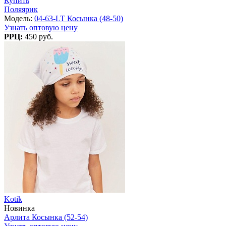
Купить
Поляярик
Модель:
04-63-LT Косынка (48-50)
Узнать оптовую цену
РРЦ:
450 руб.
Kotik
Новинка
Арлита Косынка (52-54)