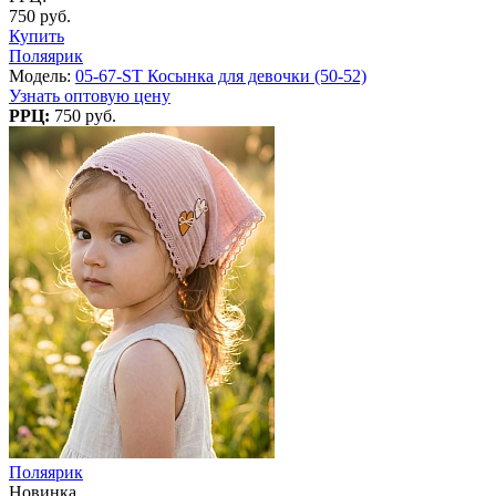
750 руб.
Купить
Поляярик
Модель:
05-67-ST Косынка для девочки (50-52)
Узнать оптовую цену
РРЦ:
750 руб.
Поляярик
Новинка