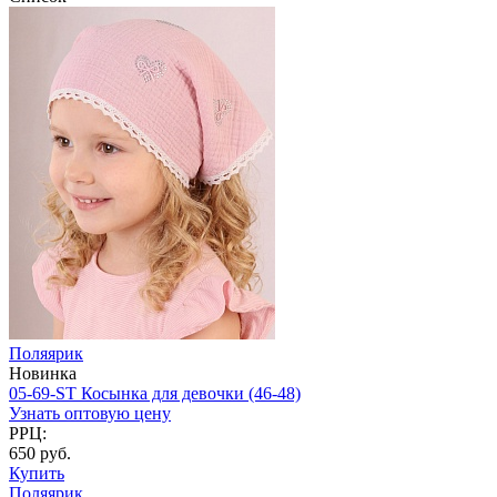
Поляярик
Новинка
05-69-ST Косынка для девочки (46-48)
Узнать оптовую цену
РРЦ:
650 руб.
Купить
Поляярик