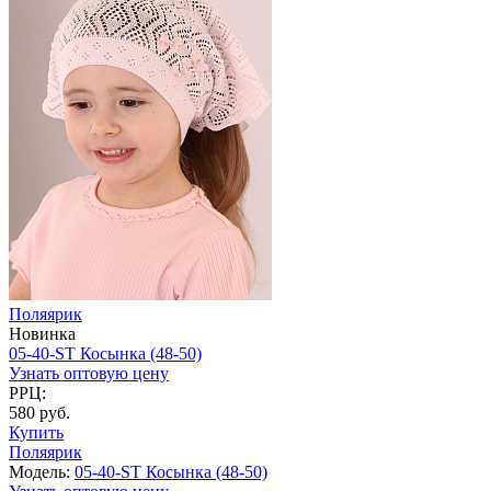
Поляярик
Новинка
05-40-ST Косынка (48-50)
Узнать оптовую цену
РРЦ:
580 руб.
Купить
Поляярик
Модель:
05-40-ST Косынка (48-50)