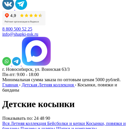
8 800 500 52 25
info@shapki-nsk.ru
г. Новосибирск, ул. Воинская 63/3
Пн-пт: 9:00 - 18:00
Минимальная сумма заказа по оптовым ценам 5000 рублей.
Главная
›
Детская Летняя коллекция
›
Косынки, повязки и
банданы
Детские косынки
Показывать по:
24
48
90
Вся Летняя коллекция
Бейсболки и кепки
Косынки, повязки и
банданы
Панамы и шляпы
Шапки и комплекты