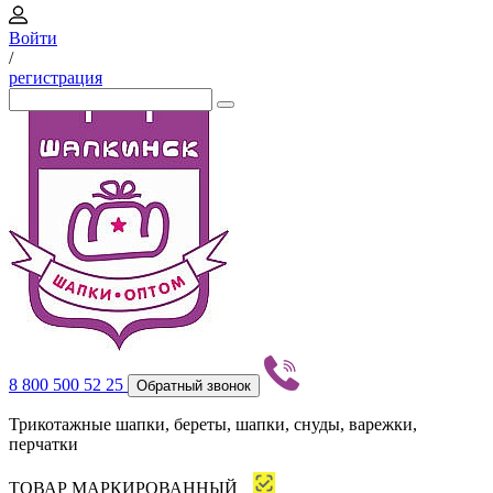
Войти
/
регистрация
8 800 500 52 25
Обратный звонок
Трикотажные шапки, береты, шапки, снуды, варежки,
перчатки
ТОВАР МАРКИРОВАННЫЙ