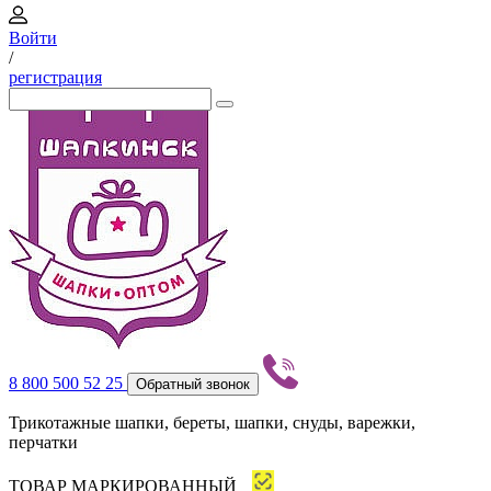
Войти
/
регистрация
8 800 500 52 25
Обратный звонок
Трикотажные шапки, береты, шапки, снуды, варежки,
перчатки
ТОВАР МАРКИРОВАННЫЙ