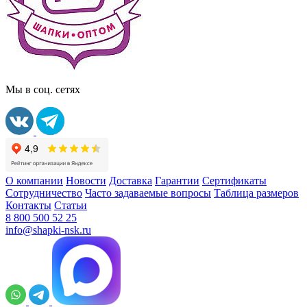
Мы в соц. сетях
О компании
Новости
Доставка
Гарантии
Сертификаты
Сотрудничество
Часто задаваемые вопросы
Таблица размеров
Контакты
Статьи
8 800 500 52 25
info@shapki-nsk.ru