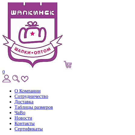
0
О Компании
Сотрудничество
Доставка
Таблицы размеров
ЧаВо
Новости
Контакты
Сертификаты