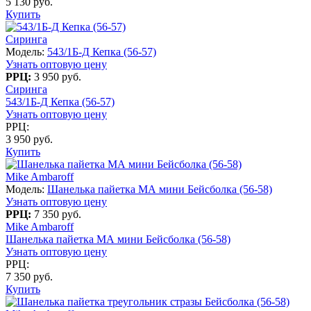
5 130 руб.
Купить
Сиринга
Модель:
543/1Б-Д Кепка (56-57)
Узнать оптовую цену
РРЦ:
3 950 руб.
Сиринга
543/1Б-Д Кепка (56-57)
Узнать оптовую цену
РРЦ:
3 950 руб.
Купить
Mike Ambaroff
Модель:
Шанелька пайетка МА мини Бейсболка (56-58)
Узнать оптовую цену
РРЦ:
7 350 руб.
Mike Ambaroff
Шанелька пайетка МА мини Бейсболка (56-58)
Узнать оптовую цену
РРЦ:
7 350 руб.
Купить