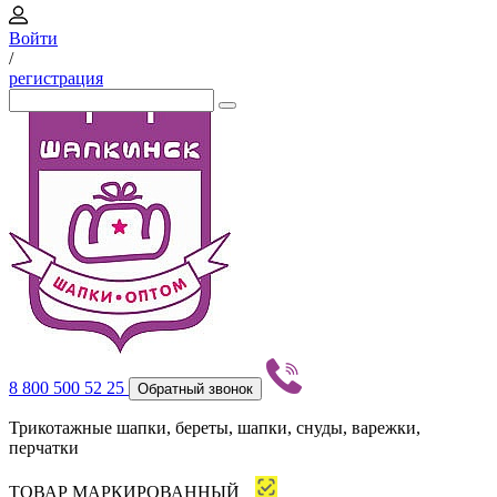
Войти
/
регистрация
8 800 500 52 25
Обратный звонок
Трикотажные шапки, береты, шапки, снуды, варежки,
перчатки
ТОВАР МАРКИРОВАННЫЙ