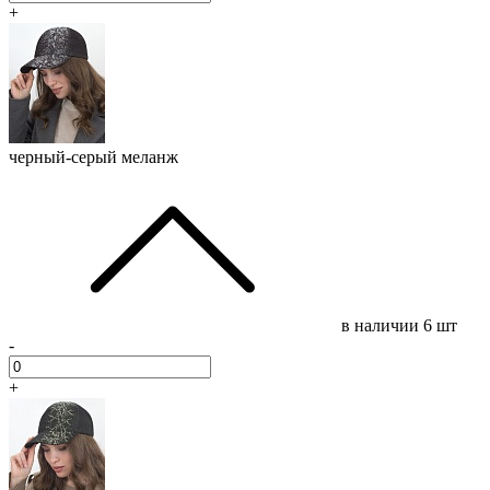
+
черный-серый меланж
в наличии
6 шт
-
+