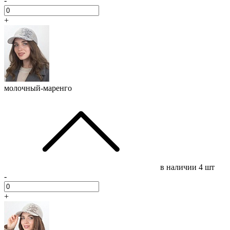
-
+
молочный-маренго
в наличии
4 шт
-
+