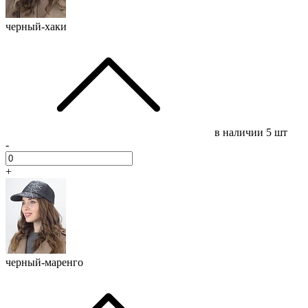
черный-хаки
в наличии
5 шт
-
+
черный-маренго