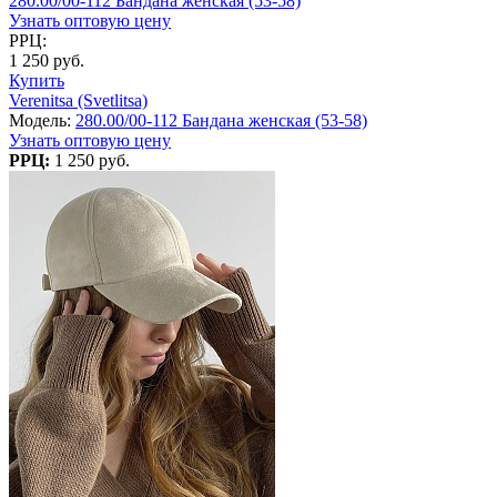
280.00/00-112 Бандана женская (53-58)
Узнать оптовую цену
РРЦ:
1 250 руб.
Купить
Verenitsa (Svetlitsa)
Модель:
280.00/00-112 Бандана женская (53-58)
Узнать оптовую цену
РРЦ:
1 250 руб.