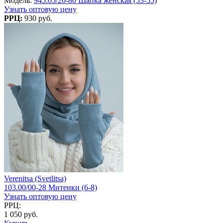
Модель:
945.05/20-80 Шапка женская (53-55)
Узнать оптовую цену
РРЦ:
930 руб.
Verenitsa (Svetlitsa)
103.00/00-28 Митенки (6-8)
Узнать оптовую цену
РРЦ:
1 050 руб.