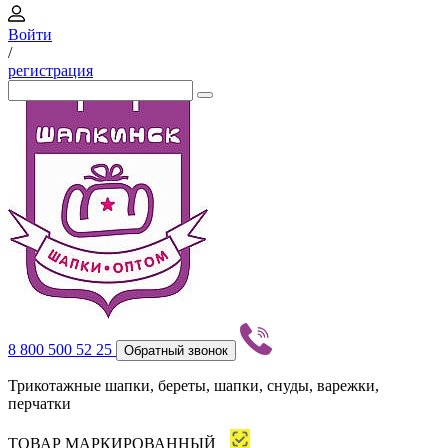
Войти
/
регистрация
8 800 500 52 25
Обратный звонок
Трикотажные шапки, береты, шапки, снуды, варежки,
перчатки
ТОВАР МАРКИРОВАННЫЙ