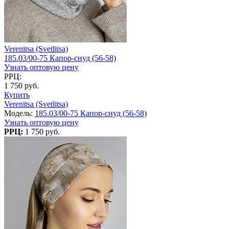
Verenitsa (Svetlitsa)
185.03/00-75 Капор-снуд (56-58)
Узнать оптовую цену
РРЦ:
1 750 руб.
Купить
Verenitsa (Svetlitsa)
Модель:
185.03/00-75 Капор-снуд (56-58)
Узнать оптовую цену
РРЦ:
1 750 руб.