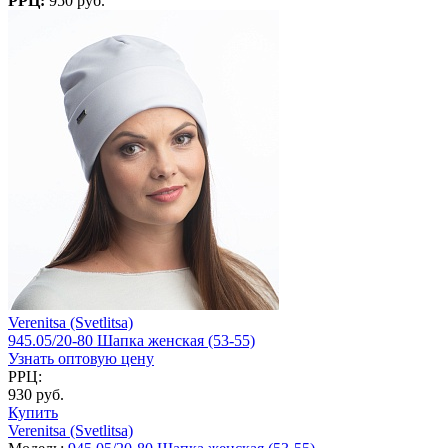
РРЦ:
950 руб.
Verenitsa (Svetlitsa)
945.05/20-80 Шапка женская (53-55)
Узнать оптовую цену
РРЦ:
930 руб.
Купить
Verenitsa (Svetlitsa)