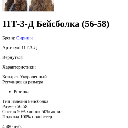
11Т-3-Д Бейсболка (56-58)
Бренд:
Сиринга
Артикул:
11Т-3-Д
Вернуться
Характеристики:
Козырек
Укороченный
Регулировка размера
Резинка
Тип изделия
Бейсболка
Размер
56-58
Состав
50% хлопок 50% акрил
Подклад
100% полиэстер
4 480 руб.