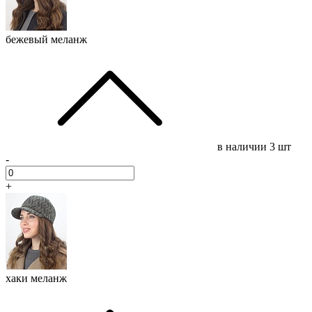
бежевый меланж
в наличии
3 шт
-
+
хаки меланж