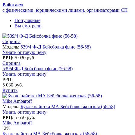
Работаем
с физическими, юридическими лицами, организаторами СП
Популярные
Вы смотрели
Сиринга
Модель:
539/4 Ф-Д Бейсболка флис (56-58)
Узнать оптовую цену
РРЦ:
5 030 руб.
Сиринга
539/4 Ф-Д Бейсболка флис (56-58)
Узнать оптовую цену
РРЦ:
5 030 руб.
Купить
Mike Ambaroff
Модель:
Букле пайетка МА Бейсболка женская (56-58)
Узнать оптовую цену
РРЦ:
5 650 руб.
Mike Ambaroff
-2%
Букле пайетка МА Бейсболка женская (56-58)