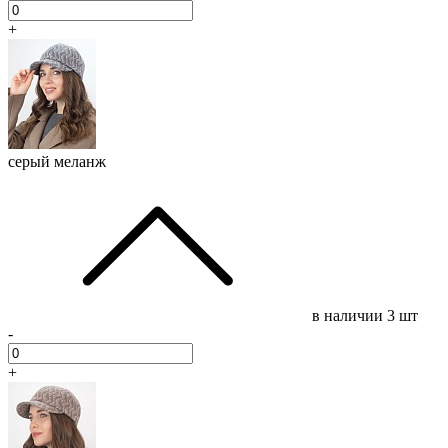
+
серый меланж
в наличии
3 шт
-
+