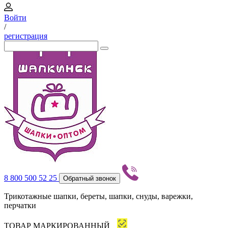
Войти
/
регистрация
8 800 500 52 25
Обратный звонок
Трикотажные шапки, береты, шапки, снуды, варежки,
перчатки
ТОВАР МАРКИРОВАННЫЙ