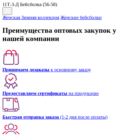
11Т-3-Д Бейсболка (56-58)
Женская Зимняя коллекция
Женские бейсболки
Преимущества оптовых закупок у
нашей компании
Принимаем дозаказы
к основному заказу
Предоставляем сертификаты
на продукцию
Быстрая отправка заказа
(1-2 дня после оплаты)