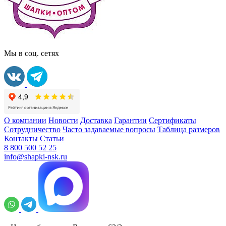
Мы в соц. сетях
О компании
Новости
Доставка
Гарантии
Сертификаты
Сотрудничество
Часто задаваемые вопросы
Таблица размеров
Контакты
Статьи
8 800 500 52 25
info@shapki-nsk.ru