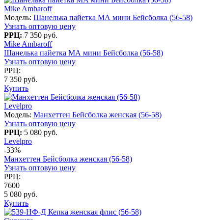
Mike Ambaroff
Модель:
Шанелька пайетка МА мини Бейсболка (56-58)
Узнать оптовую цену
РРЦ:
7 350 руб.
Mike Ambaroff
Шанелька пайетка МА мини Бейсболка (56-58)
Узнать оптовую цену
РРЦ:
7 350 руб.
Купить
Levelpro
Модель:
Манхеттен Бейсболка женская (56-58)
Узнать оптовую цену
РРЦ:
5 080 руб.
Levelpro
-33%
Манхеттен Бейсболка женская (56-58)
Узнать оптовую цену
РРЦ:
7600
5 080 руб.
Купить