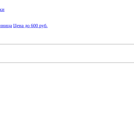
ки
диница
Цена до 600 руб.