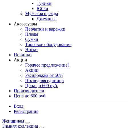
Туники
Юбки
Мужская одежда
Джемпера
Аксессуары
Перчатки и варежки
Пледы
Сумки
Торговое оборудование
Носки
Новинки
Акции
Горячее предложение!
Акции
Распродажа от 50%
Последняя единица
Цена до 600 руб.
Производители
Цена до 600 руб
Вход
Регистрация
Женщинам
Зимняя коллекция