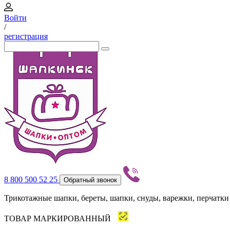
Войти
/
регистрация
8 800 500 52 25
Обратный звонок
Трикотажные шапки, береты, шапки, снуды, варежки, перчатки
ТОВАР МАРКИРОВАННЫЙ