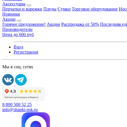
Аксессуары
Перчатки и варежки
Пледы
Сумки
Торговое оборудование
Нос
Новинки
Акции
Горячее предложение!
Акции
Распродажа от 50%
Последняя е
Производители
Цена до 600 руб
Вход
Регистрация
Мы в соц. сетях
8 800 500 52 25
info@shapki-nsk.ru