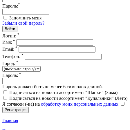
*
Пароль:
Запомнить меня
Забыли свой пароль?
*
Логин:
*
Имя:
*
Email:
*
Телефон:
*
Город:
*
Пароль:
Пароль должен быть не менее 6 символов длиной.
Подписаться на новости ассортимент "Шапки" (Зима)
Подписаться на новости ассортимент "Купальники" (Лето)
Я согласен (-на) на
обработку моих персональных данных
Главная