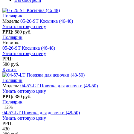
Вы смотрели
Поляярик
Модель:
05-26-ST Косынка (46-48)
Узнать оптовую цену
РРЦ:
580 руб.
Поляярик
Новинка
05-26-ST Косынка (46-48)
Узнать оптовую цену
РРЦ:
580 руб.
Купить
Поляярик
Модель:
04-57-LT Повязка для девочки (48-50)
Узнать оптовую цену
РРЦ:
380 руб.
Поляярик
-12%
04-57-LT Повязка для девочки (48-50)
Узнать оптовую цену
РРЦ:
430