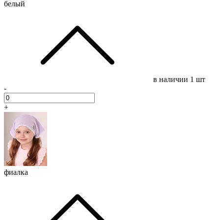
белый
в наличии
1 шт
-
+
фиалка