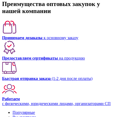
Преимущества оптовых закупок у
нашей компании
Принимаем дозаказы
к основному заказу
Предоставляем сертификаты
на продукцию
Быстрая отправка заказа
(1-2 дня после оплаты)
Работаем
с физическими, юридическими лицами, организаторами СП
Популярные