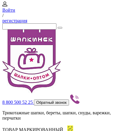
Войти
/
регистрация
8 800 500 52 25
Обратный звонок
Трикотажные шапки, береты, шапки, снуды, варежки,
перчатки
ТОВАР МАРКИРОВАННЫЙ