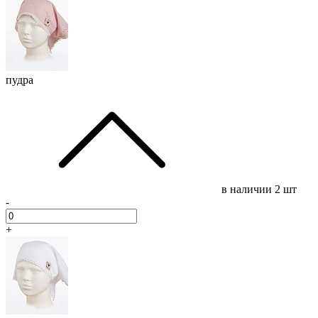
пудра
в наличии
2 шт
-
+