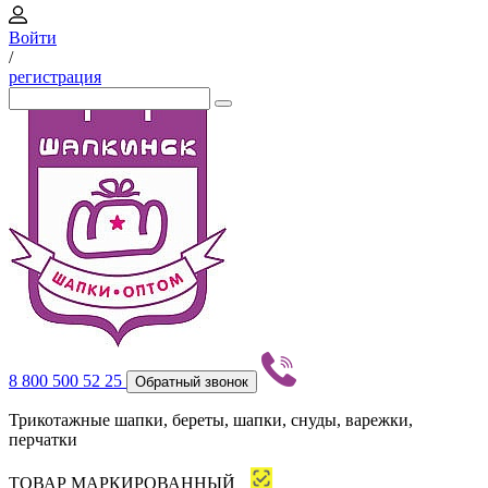
Войти
/
регистрация
8 800 500 52 25
Обратный звонок
Трикотажные шапки, береты, шапки, снуды, варежки,
перчатки
ТОВАР МАРКИРОВАННЫЙ