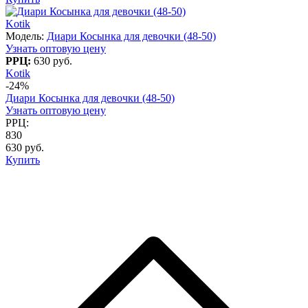
Kotik
Модель:
Диари Косынка для девочки (48-50)
Узнать оптовую цену
РРЦ:
630 руб.
Kotik
-24%
Диари Косынка для девочки (48-50)
Узнать оптовую цену
РРЦ:
830
630 руб.
Купить