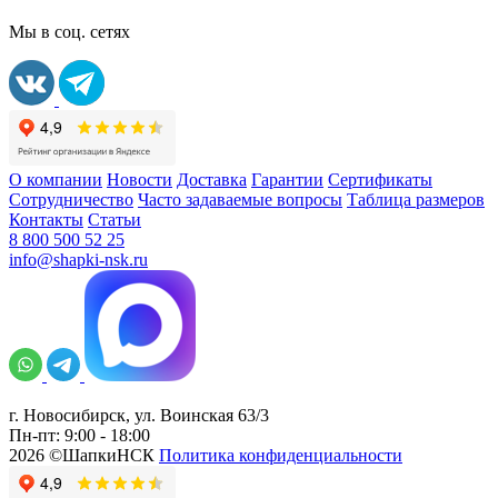
Мы в соц. сетях
О компании
Новости
Доставка
Гарантии
Сертификаты
Сотрудничество
Часто задаваемые вопросы
Таблица размеров
Контакты
Статьи
8 800 500 52 25
info@shapki-nsk.ru
г. Новосибирск, ул. Воинская 63/3
Пн-пт: 9:00 - 18:00
2026 ©ШапкиНСК
Политика конфиденциальности