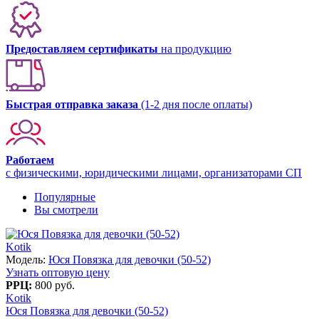
Предоставляем сертификаты
на продукцию
Быстрая отправка заказа
(1-2 дня после оплаты)
Работаем
с физическими, юридическими лицами, организаторами СП
Популярные
Вы смотрели
Kotik
Модель:
Юся Повязка для девочки (50-52)
Узнать оптовую цену
РРЦ:
800 руб.
Kotik
Юся Повязка для девочки (50-52)