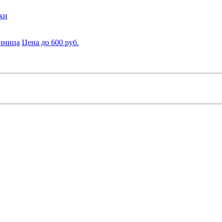
ки
диница
Цена до 600 руб.