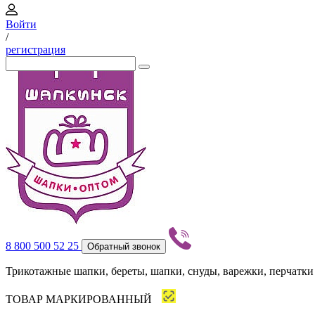
Войти
/
регистрация
8 800 500 52 25
Обратный звонок
Трикотажные шапки, береты, шапки, снуды, варежки, перчатки
ТОВАР МАРКИРОВАННЫЙ