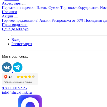
Аксессуары
Перчатки и варежки
Пледы
Сумки
Торговое оборудование
Нос
Новинки
Акции
Горячее предложение!
Акции
Распродажа от 50%
Последняя е
Производители
Цена до 600 руб
Вход
Регистрация
Мы в соц. сетях
8 800 500 52 25
info@shapki-nsk.ru