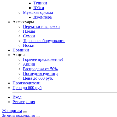
Туники
Юбки
Мужская одежда
Джемпера
Аксессуары
Перчатки и варежки
Пледы
Сумки
Торговое оборудование
Носки
Новинки
Акции
Горячее предложение!
Акции
Распродажа от 50%
Последняя единица
Цена до 600 руб.
Производители
Цена до 600 руб
Вход
Регистрация
Женщинам
Зимняя коллекция