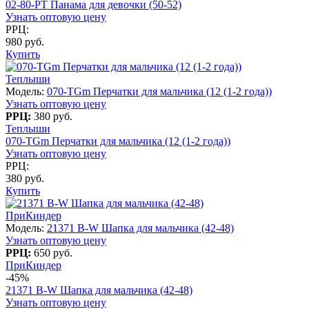
02-80-PT Панама для девочки (50-52)
Узнать оптовую цену
РРЦ:
980 руб.
Купить
Теплыши
Модель:
070-TGm Перчатки для мальчика (12 (1-2 года))
Узнать оптовую цену
РРЦ:
380 руб.
Теплыши
070-TGm Перчатки для мальчика (12 (1-2 года))
Узнать оптовую цену
РРЦ:
380 руб.
Купить
ПриКиндер
Модель:
21371 B-W Шапка для мальчика (42-48)
Узнать оптовую цену
РРЦ:
650 руб.
ПриКиндер
-45%
21371 B-W Шапка для мальчика (42-48)
Узнать оптовую цену