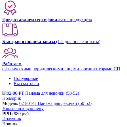
Предоставляем сертификаты
на продукцию
Быстрая отправка заказа
(1-2 дня после оплаты)
Работаем
с физическими, юридическими лицами, организаторами СП
Популярные
Вы смотрели
Поляярик
Модель:
02-80-PT Панама для девочки (50-52)
Узнать оптовую цену
РРЦ:
980 руб.
Поляярик
Новинка