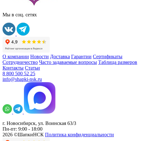
Мы в соц. сетях
О компании
Новости
Доставка
Гарантии
Сертификаты
Сотрудничество
Часто задаваемые вопросы
Таблица размеров
Контакты
Статьи
8 800 500 52 25
info@shapki-nsk.ru
г. Новосибирск, ул. Воинская 63/3
Пн-пт: 9:00 - 18:00
2026 ©ШапкиНСК
Политика конфиденциальности