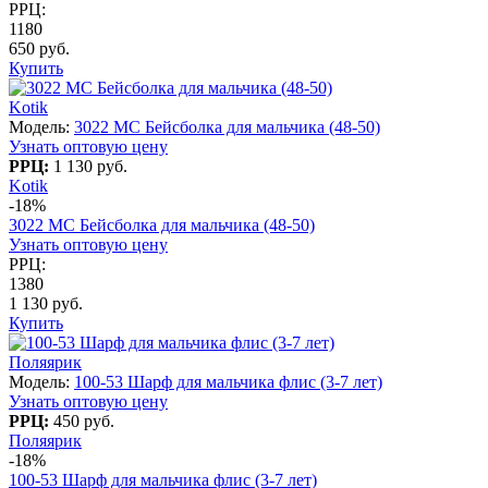
РРЦ:
1180
650 руб.
Купить
Kotik
Модель:
3022 МC Бейсболка для мальчика (48-50)
Узнать оптовую цену
РРЦ:
1 130 руб.
Kotik
-18%
3022 МC Бейсболка для мальчика (48-50)
Узнать оптовую цену
РРЦ:
1380
1 130 руб.
Купить
Поляярик
Модель:
100-53 Шарф для мальчика флис (3-7 лет)
Узнать оптовую цену
РРЦ:
450 руб.
Поляярик
-18%
100-53 Шарф для мальчика флис (3-7 лет)