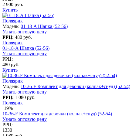
2 900 руб.
Купить
Поляярик
Модель:
01-18-A Шапка (52-56)
Узнать оптовую цену
РРЦ:
480 руб.
Поляярик
01-18-A Шапка (52-56)
Узнать оптовую цену
РРЦ:
480 руб.
Купить
Поляярик
Модель:
10-36-F Комплект для девочки (колпак+снуд) (52-54)
Узнать оптовую цену
РРЦ:
1 080 руб.
Поляярик
-19%
10-36-F Комплект для девочки (колпак+снуд) (52-54)
Узнать оптовую цену
РРЦ:
1330
1 080 руб.