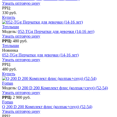
Узнать оптовую цену
РРЦ:
330 руб.
Купить
Теплыши
Модель:
052-TGg Перчатки для девочки (14-16 лет)
Узнать оптовую цену
РРЦ:
480 руб.
Теплыши
Новинка
052-TGg Перчатки для девочки (14-16 лет)
Узнать оптовую цену
РРЦ:
480 руб.
Купить
Fomas
Модель:
Q 200 D 200 Комплект флис (колпак+снуд) (52-54)
Узнать оптовую цену
РРЦ:
2 900 руб.
Fomas
Q 200 D 200 Комплект флис (колпак+снуд) (52-54)
Узнать оптовую цену
РРЦ: