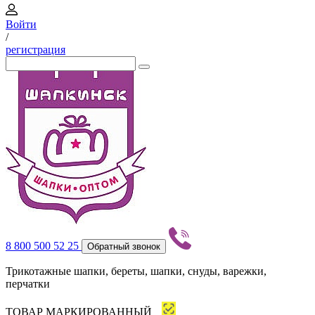
Войти
/
регистрация
8 800 500 52 25
Обратный звонок
Трикотажные шапки, береты, шапки, снуды, варежки,
перчатки
ТОВАР МАРКИРОВАННЫЙ