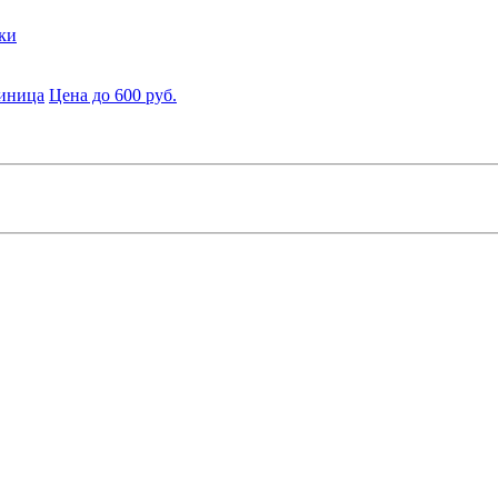
ки
диница
Цена до 600 руб.