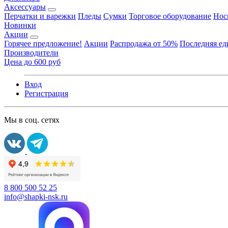
Аксессуары
Перчатки и варежки
Пледы
Сумки
Торговое оборудование
Нос
Новинки
Акции
Горячее предложение!
Акции
Распродажа от 50%
Последняя е
Производители
Цена до 600 руб
Вход
Регистрация
Мы в соц. сетях
8 800 500 52 25
info@shapki-nsk.ru