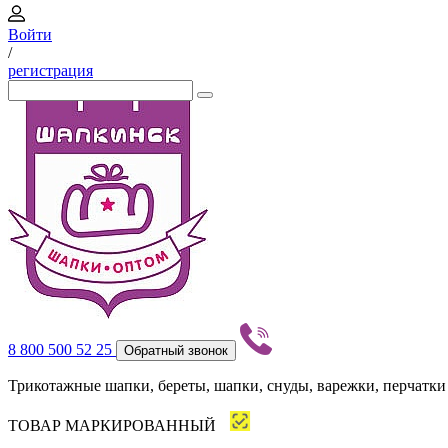
Войти
/
регистрация
8 800 500 52 25
Обратный звонок
Трикотажные шапки, береты, шапки, снуды, варежки, перчатки
ТОВАР МАРКИРОВАННЫЙ