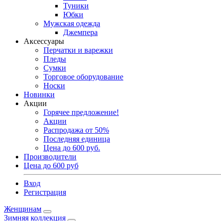
Туники
Юбки
Мужская одежда
Джемпера
Аксессуары
Перчатки и варежки
Пледы
Сумки
Торговое оборудование
Носки
Новинки
Акции
Горячее предложение!
Акции
Распродажа от 50%
Последняя единица
Цена до 600 руб.
Производители
Цена до 600 руб
Вход
Регистрация
Женщинам
Зимняя коллекция