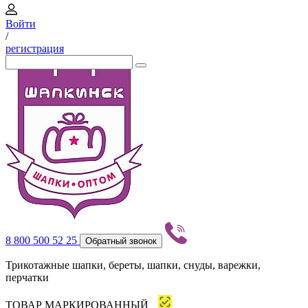
Войти
/
регистрация
8 800 500 52 25
Обратный звонок
Трикотажные шапки, береты, шапки, снуды, варежки,
перчатки
ТОВАР МАРКИРОВАННЫЙ