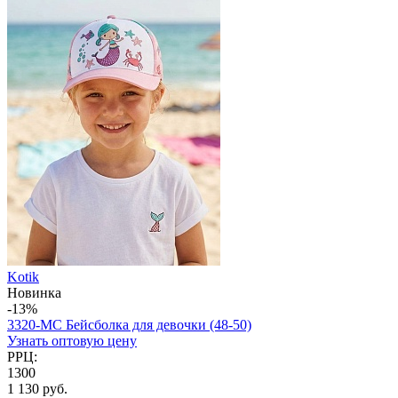
Kotik
Новинка
-13%
3320-MC Бейсболка для девочки (48-50)
Узнать оптовую цену
РРЦ:
1300
1 130 руб.