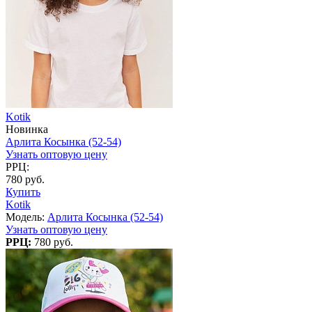
Kotik
Новинка
Арлита Косынка (52-54)
Узнать оптовую цену
РРЦ:
780 руб.
Купить
Kotik
Модель:
Арлита Косынка (52-54)
Узнать оптовую цену
РРЦ:
780 руб.