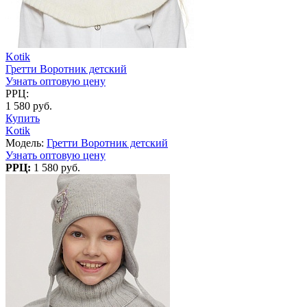
Kotik
Гретти Воротник детский
Узнать оптовую цену
РРЦ:
1 580 руб.
Купить
Kotik
Модель:
Гретти Воротник детский
Узнать оптовую цену
РРЦ:
1 580 руб.