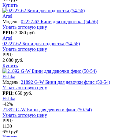
Купить
Artel
Модель:
02227-62 Бини для подростка (54-56)
Узнать оптовую цену
РРЦ:
2 080 руб.
Artel
02227-62 Бини для подростка (54-56)
Узнать оптовую цену
РРЦ:
2 080 руб.
Купить
Fishka
Модель:
21892 G-W Бини для девочки флис (50-54)
Узнать оптовую цену
РРЦ:
650 руб.
Fishka
-42%
21892 G-W Бини для девочки флис (50-54)
Узнать оптовую цену
РРЦ:
1130
650 руб.