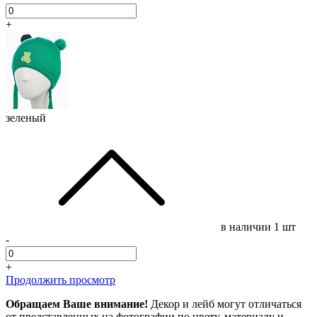
+
зеленый
в наличии
1 шт
-
+
Продолжить просмотр
Обращаем Ваше внимание!
Декор и лейб могут отличаться
от представленных на фотографии по цвету, материалу и