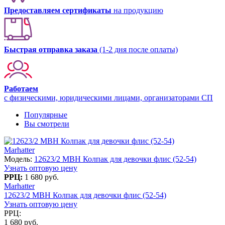
Предоставляем сертификаты
на продукцию
Быстрая отправка заказа
(1-2 дня после оплаты)
Работаем
с физическими, юридическими лицами, организаторами СП
Популярные
Вы смотрели
Marhatter
Модель:
12623/2 MBH Колпак для девочки флис (52-54)
Узнать оптовую цену
РРЦ:
1 680 руб.
Marhatter
12623/2 MBH Колпак для девочки флис (52-54)
Узнать оптовую цену
РРЦ:
1 680 руб.