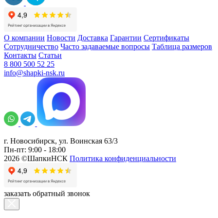
О компании
Новости
Доставка
Гарантии
Сертификаты
Сотрудничество
Часто задаваемые вопросы
Таблица размеров
Контакты
Статьи
8 800 500 52 25
info@shapki-nsk.ru
г. Новосибирск, ул. Воинская 63/3
Пн-пт: 9:00 - 18:00
2026 ©ШапкиНСК
Политика конфиденциальности
заказать обратный звонок