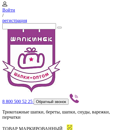
Войти
/
регистрация
8 800 500 52 25
Обратный звонок
Трикотажные шапки, береты, шапки, снуды, варежки,
перчатки
ТОВАР МАРКИРОВАННЫЙ