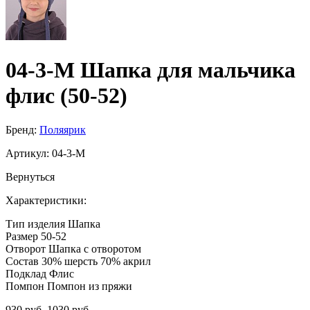
04-3-M Шапка для мальчика
флис (50-52)
Бренд:
Поляярик
Артикул:
04-3-M
Вернуться
Характеристики:
Тип изделия
Шапка
Размер
50-52
Отворот
Шапка с отворотом
Состав
30% шерсть 70% акрил
Подклад
Флис
Помпон
Помпон из пряжи
930 руб.
1030 руб.