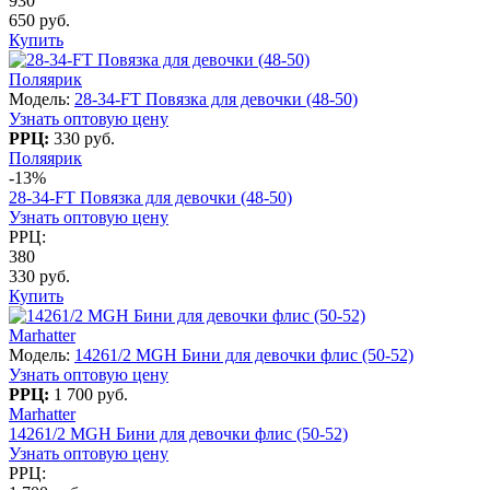
930
650 руб.
Купить
Поляярик
Модель:
28-34-FT Повязка для девочки (48-50)
Узнать оптовую цену
РРЦ:
330 руб.
Поляярик
-13%
28-34-FT Повязка для девочки (48-50)
Узнать оптовую цену
РРЦ:
380
330 руб.
Купить
Marhatter
Модель:
14261/2 MGH Бини для девочки флис (50-52)
Узнать оптовую цену
РРЦ:
1 700 руб.
Marhatter
14261/2 MGH Бини для девочки флис (50-52)
Узнать оптовую цену
РРЦ: