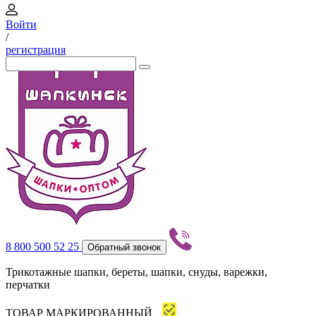
Войти
/
регистрация
8 800 500 52 25
Обратный звонок
Трикотажные шапки, береты, шапки, снуды, варежки,
перчатки
ТОВАР МАРКИРОВАННЫЙ