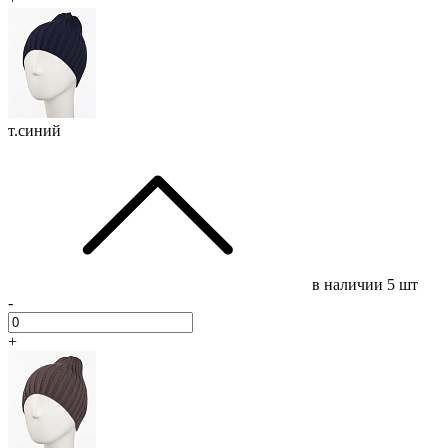
т.синий
в наличии
5 шт
-
+