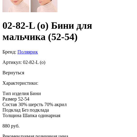
02-82-L (о) Бини для
мальчика (52-54)
Бренд:
Поляярик
Артикул:
02-82-L (о)
Вернуться
Характеристики:
Тип изделия
Бини
Размер
52-54
Состав
30% шерсть 70% акрил
Подклад
Без подклада
Толщина
Шапка одинарная
880 руб.
Рекомендуемая розничная цена