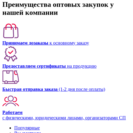
Преимущества оптовых закупок у
нашей компании
Принимаем дозаказы
к основному заказу
Предоставляем сертификаты
на продукцию
Быстрая отправка заказа
(1-2 дня после оплаты)
Работаем
с физическими, юридическими лицами, организаторами СП
Популярные