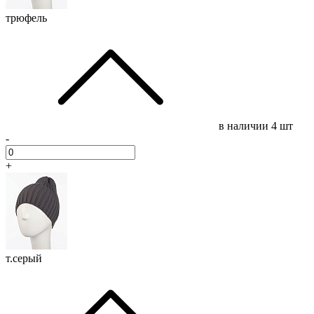
трюфель
в наличии
4 шт
-
+
т.серый