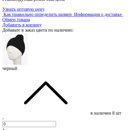
Узнать оптовую цену
Как правильно определить размер
Информация о доставке
Обмен товара
Добавить в корзину
Добавьте в заказ цвета по наличию:
черный
в наличии
8 шт
-
+