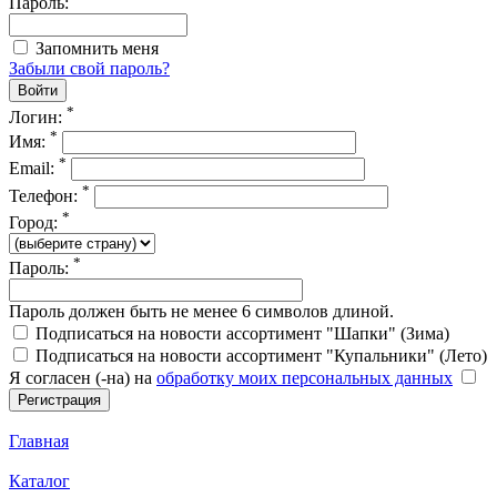
Пароль:
Запомнить меня
Забыли свой пароль?
*
Логин:
*
Имя:
*
Email:
*
Телефон:
*
Город:
*
Пароль:
Пароль должен быть не менее 6 символов длиной.
Подписаться на новости ассортимент "Шапки" (Зима)
Подписаться на новости ассортимент "Купальники" (Лето)
Я согласен (-на) на
обработку моих персональных данных
Главная
Каталог