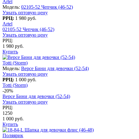
Artel
Модель:
02105-52 Чепчик (46-52)
Узнать оптовую цену
РРЦ:
1 980 руб.
Artel
02105-52 Чепчик (46-52)
Узнать оптовую цену
РРЦ:
1 980 руб.
Купить
Totti (Storm)
Модель:
Версе Бини для девочки (52-54)
Узнать оптовую цену
РРЦ:
1 000 руб.
Totti (Storm)
-20%
Версе Бини для девочки (52-54)
Узнать оптовую цену
РРЦ:
1250
1 000 руб.
Купить
Поляярик