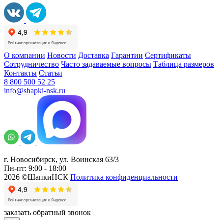
О компании
Новости
Доставка
Гарантии
Сертификаты
Сотрудничество
Часто задаваемые вопросы
Таблица размеров
Контакты
Статьи
8 800 500 52 25
info@shapki-nsk.ru
г. Новосибирск, ул. Воинская 63/3
Пн-пт: 9:00 - 18:00
2026 ©ШапкиНСК
Политика конфиденциальности
заказать обратный звонок