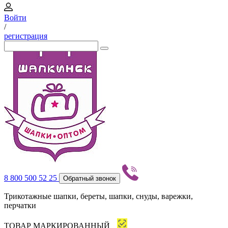
Войти
/
регистрация
8 800 500 52 25
Обратный звонок
Трикотажные шапки, береты, шапки, снуды, варежки,
перчатки
ТОВАР МАРКИРОВАННЫЙ