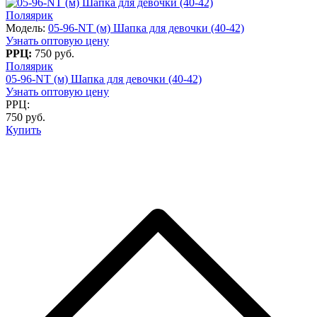
Поляярик
Модель:
05-96-NT (м) Шапка для девочки (40-42)
Узнать оптовую цену
РРЦ:
750 руб.
Поляярик
05-96-NT (м) Шапка для девочки (40-42)
Узнать оптовую цену
РРЦ:
750 руб.
Купить