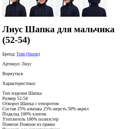
Лиус Шапка для мальчика
(52-54)
Бренд:
Totti (Storm)
Артикул:
Лиус
Вернуться
Характеристики:
Тип изделия
Шапка
Размер
52-54
Отворот
Шапка с отворотом
Состав
25% альпака 25% шерсть 50% акрил
Подклад
100% хлопок
Утеплитель
100% полиэстер
Помпон
Помпон из пряжи