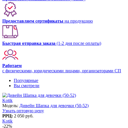
Предоставляем сертификаты
на продукцию
Быстрая отправка заказа
(1-2 дня после оплаты)
Работаем
с физическими, юридическими лицами, организаторами СП
Популярные
Вы смотрели
Kotik
Модель:
Дивейн Шапка для девочки (50-52)
Узнать оптовую цену
РРЦ:
2 050 руб.
Kotik
-22%