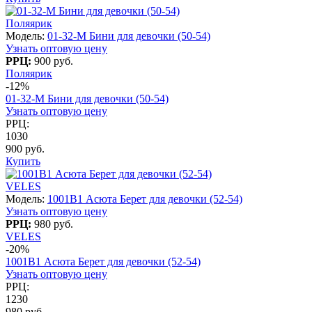
Поляярик
Модель:
01-32-M Бини для девочки (50-54)
Узнать оптовую цену
РРЦ:
900 руб.
Поляярик
-12%
01-32-M Бини для девочки (50-54)
Узнать оптовую цену
РРЦ:
1030
900 руб.
Купить
VELES
Модель:
1001B1 Асюта Берет для девочки (52-54)
Узнать оптовую цену
РРЦ:
980 руб.
VELES
-20%
1001B1 Асюта Берет для девочки (52-54)
Узнать оптовую цену
РРЦ:
1230
980 руб.