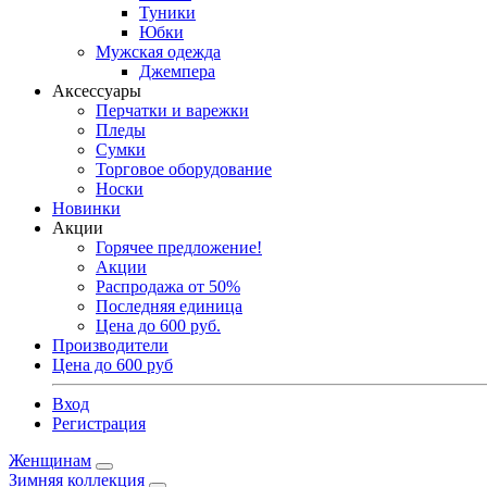
Туники
Юбки
Мужская одежда
Джемпера
Аксессуары
Перчатки и варежки
Пледы
Сумки
Торговое оборудование
Носки
Новинки
Акции
Горячее предложение!
Акции
Распродажа от 50%
Последняя единица
Цена до 600 руб.
Производители
Цена до 600 руб
Вход
Регистрация
Женщинам
Зимняя коллекция