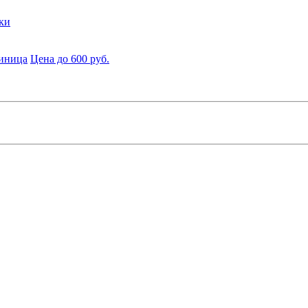
ки
диница
Цена до 600 руб.