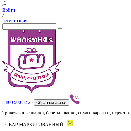
Войти
/
регистрация
8 800 500 52 25
Обратный звонок
Трикотажные шапки, береты, шапки, снуды, варежки, перчатки
ТОВАР МАРКИРОВАННЫЙ