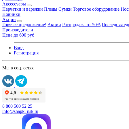
Аксессуары
Перчатки и варежки
Пледы
Сумки
Торговое оборудование
Нос
Новинки
Акции
Горячее предложение!
Акции
Распродажа от 50%
Последняя е
Производители
Цена до 600 руб
Вход
Регистрация
Мы в соц. сетях
8 800 500 52 25
info@shapki-nsk.ru