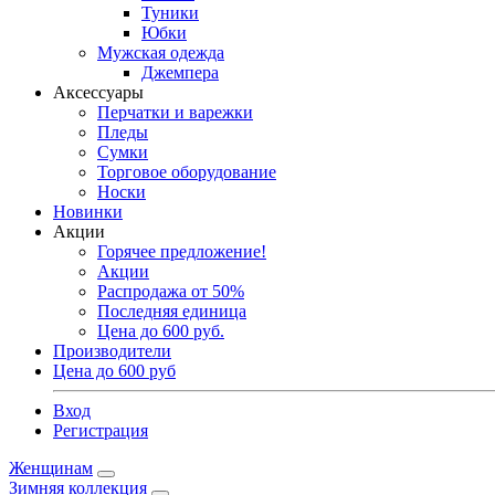
Туники
Юбки
Мужская одежда
Джемпера
Аксессуары
Перчатки и варежки
Пледы
Сумки
Торговое оборудование
Носки
Новинки
Акции
Горячее предложение!
Акции
Распродажа от 50%
Последняя единица
Цена до 600 руб.
Производители
Цена до 600 руб
Вход
Регистрация
Женщинам
Зимняя коллекция