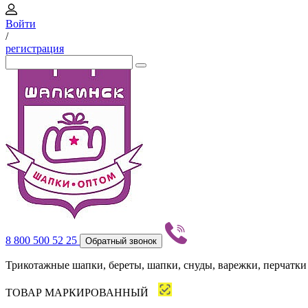
Войти
/
регистрация
8 800 500 52 25
Обратный звонок
Трикотажные шапки, береты, шапки, снуды, варежки, перчатки
ТОВАР МАРКИРОВАННЫЙ