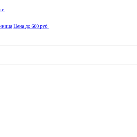
ки
диница
Цена до 600 руб.