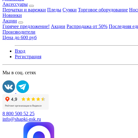
Аксессуары
Перчатки и варежки
Пледы
Сумки
Торговое оборудование
Нос
Новинки
Акции
Горячее предложение!
Акции
Распродажа от 50%
Последняя е
Производители
Цена до 600 руб
Вход
Регистрация
Мы в соц. сетях
8 800 500 52 25
info@shapki-nsk.ru