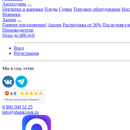
Аксессуары
Перчатки и варежки
Пледы
Сумки
Торговое оборудование
Нос
Новинки
Акции
Горячее предложение!
Акции
Распродажа от 50%
Последняя е
Производители
Цена до 600 руб
Вход
Регистрация
Мы в соц. сетях
8 800 500 52 25
info@shapki-nsk.ru