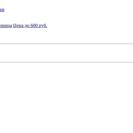
ки
диница
Цена до 600 руб.