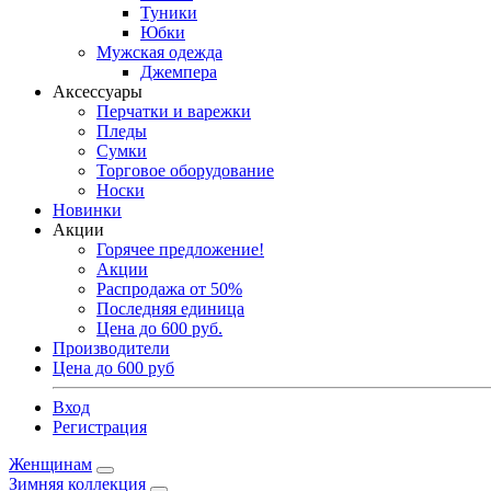
Туники
Юбки
Мужская одежда
Джемпера
Аксессуары
Перчатки и варежки
Пледы
Сумки
Торговое оборудование
Носки
Новинки
Акции
Горячее предложение!
Акции
Распродажа от 50%
Последняя единица
Цена до 600 руб.
Производители
Цена до 600 руб
Вход
Регистрация
Женщинам
Зимняя коллекция