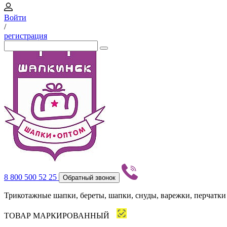
Войти
/
регистрация
8 800 500 52 25
Обратный звонок
Трикотажные шапки, береты, шапки, снуды, варежки, перчатки
ТОВАР МАРКИРОВАННЫЙ