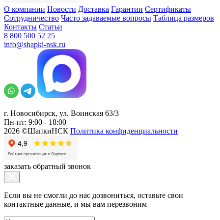
О компании
Новости
Доставка
Гарантии
Сертификаты
Сотрудничество
Часто задаваемые вопросы
Таблица размеров
Контакты
Статьи
8 800 500 52 25
info@shapki-nsk.ru
г. Новосибирск, ул. Воинская 63/3
Пн-пт: 9:00 - 18:00
2026 ©ШапкиНСК
Политика конфиденциальности
заказать обратный звонок
Если вы не смогли до нас дозвониться, оставьте свои
контактные данные, и мы вам перезвоним