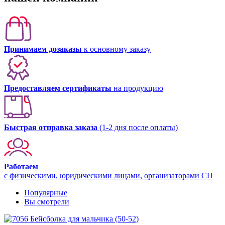
Принимаем дозаказы
к основному заказу
Предоставляем сертификаты
на продукцию
Быстрая отправка заказа
(1-2 дня после оплаты)
Работаем
с физическими, юридическими лицами, организаторами СП
Популярные
Вы смотрели