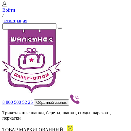
Войти
/
регистрация
8 800 500 52 25
Обратный звонок
Трикотажные шапки, береты, шапки, снуды, варежки,
перчатки
ТОВАР МАРКИРОВАННЫЙ