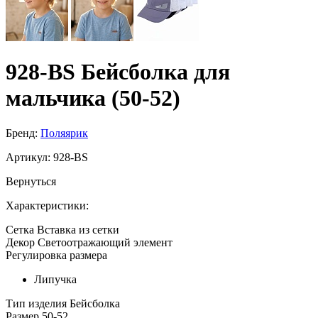
928-BS Бейсболка для
мальчика (50-52)
Бренд:
Поляярик
Артикул:
928-BS
Вернуться
Характеристики:
Сетка
Вставка из сетки
Декор
Светоотражающий элемент
Регулировка размера
Липучка
Тип изделия
Бейсболка
Размер
50-52