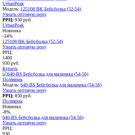
UrbanPeak
Модель:
125108 BK Бейсболка (52-54)
Узнать оптовую цену
РРЦ:
930 руб.
UrbanPeak
Новинка
-34%
125108 BK Бейсболка (52-54)
Узнать оптовую цену
РРЦ:
1400
930 руб.
Купить
Поляярик
Модель:
640-BS Бейсболка для мальчика (54-56)
Узнать оптовую цену
РРЦ:
850 руб.
Поляярик
Новинка
-8%
640-BS Бейсболка для мальчика (54-56)
Узнать оптовую цену
РРЦ:
930