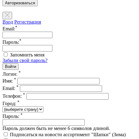
Авторизоваться
Вход
Регистрация
*
Email:
*
Пароль:
Запомнить меня
Забыли свой пароль?
*
Логин:
*
Имя:
*
Email:
*
Телефон:
*
Город:
*
Пароль:
Пароль должен быть не менее 6 символов длиной.
Подписаться на новости ассортимент "Шапки" (Зима)