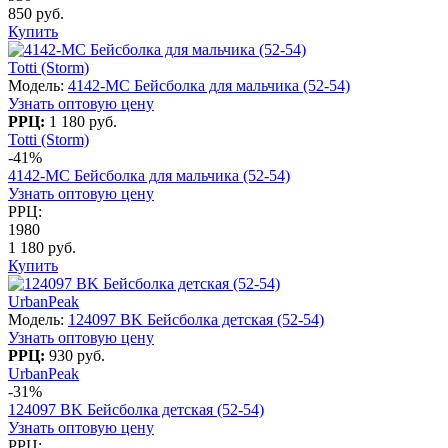
850 руб.
Купить
Totti (Storm)
Модель:
4142-МC Бейсболка для мальчика (52-54)
Узнать оптовую цену
РРЦ:
1 180 руб.
Totti (Storm)
-41%
4142-МC Бейсболка для мальчика (52-54)
Узнать оптовую цену
РРЦ:
1980
1 180 руб.
Купить
UrbanPeak
Модель:
124097 BK Бейсболка детская (52-54)
Узнать оптовую цену
РРЦ:
930 руб.
UrbanPeak
-31%
124097 BK Бейсболка детская (52-54)
Узнать оптовую цену
РРЦ: