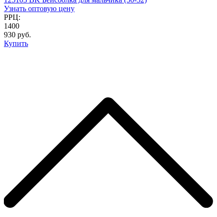
Узнать оптовую цену
РРЦ:
1400
930 руб.
Купить