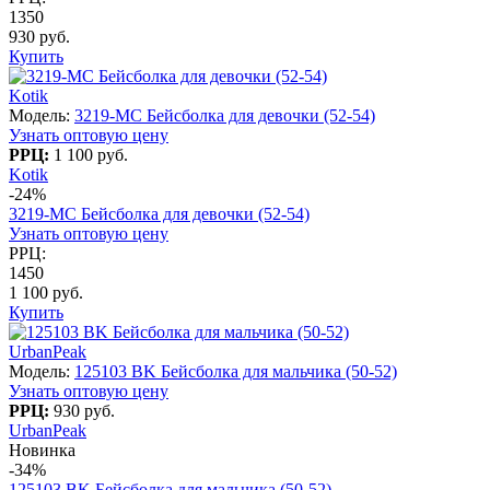
1350
930 руб.
Купить
Kotik
Модель:
3219-МC Бейсболка для девочки (52-54)
Узнать оптовую цену
РРЦ:
1 100 руб.
Kotik
-24%
3219-МC Бейсболка для девочки (52-54)
Узнать оптовую цену
РРЦ:
1450
1 100 руб.
Купить
UrbanPeak
Модель:
125103 BK Бейсболка для мальчика (50-52)
Узнать оптовую цену
РРЦ:
930 руб.
UrbanPeak
Новинка
-34%
125103 BK Бейсболка для мальчика (50-52)