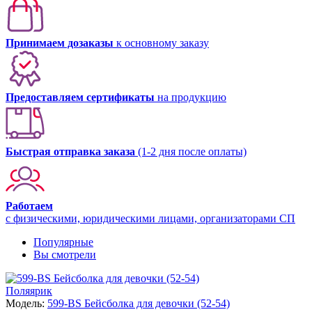
Принимаем дозаказы
к основному заказу
Предоставляем сертификаты
на продукцию
Быстрая отправка заказа
(1-2 дня после оплаты)
Работаем
с физическими, юридическими лицами, организаторами СП
Популярные
Вы смотрели
Поляярик
Модель:
599-BS Бейсболка для девочки (52-54)