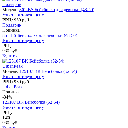
Поляярик
Модель:
861-BS Бейсболка для девочки (48-50)
Узнать оптовую цену
РРЦ:
930 руб.
Поляярик
Новинка
861-BS Бейсболка для девочки (48-50)
Узнать оптовую цену
РРЦ:
930 руб.
Купить
UrbanPeak
Модель:
125107 BK Бейсболка (52-54)
Узнать оптовую цену
РРЦ:
930 руб.
UrbanPeak
Новинка
-34%
125107 BK Бейсболка (52-54)
Узнать оптовую цену
РРЦ:
1400
930 руб.
Купить