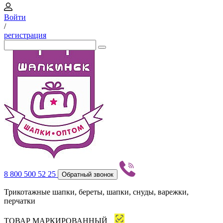
Войти
/
регистрация
8 800 500 52 25
Обратный звонок
Трикотажные шапки, береты, шапки, снуды, варежки,
перчатки
ТОВАР МАРКИРОВАННЫЙ