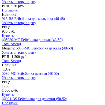
Узнать оптовую цену
РРЦ:
930 руб.
Поляярик
Новинка
916-BS Бейсболка для мальчика (46-48)
Узнать оптовую цену
РРЦ:
930 руб.
Купить
Totti (Storm)
Модель:
5080-МC Бейсболка детская (48-50)
Узнать оптовую цену
РРЦ:
1 500 руб.
Totti (Storm)
Новинка
-13%
5080-МC Бейсболка детская (48-50)
Узнать оптовую цену
РРЦ:
1730
1 500 руб.
Купить
Поляярик