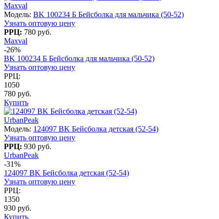
Maxval
Модель:
BK 100234 Б Бейсболка для мальчика (50-52)
Узнать оптовую цену
РРЦ:
780 руб.
Maxval
-26%
BK 100234 Б Бейсболка для мальчика (50-52)
Узнать оптовую цену
РРЦ:
1050
780 руб.
Купить
UrbanPeak
Модель:
124097 BK Бейсболка детская (52-54)
Узнать оптовую цену
РРЦ:
930 руб.
UrbanPeak
-31%
124097 BK Бейсболка детская (52-54)
Узнать оптовую цену
РРЦ:
1350
930 руб.
Купить