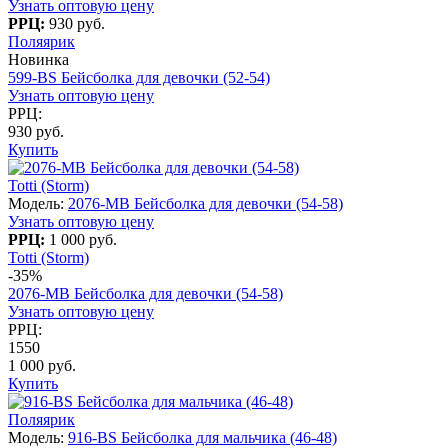
Узнать оптовую цену
РРЦ:
930 руб.
Поляярик
Новинка
599-BS Бейсболка для девочки (52-54)
Узнать оптовую цену
РРЦ:
930 руб.
Купить
Totti (Storm)
Модель:
2076-МВ Бейсболка для девочки (54-58)
Узнать оптовую цену
РРЦ:
1 000 руб.
Totti (Storm)
-35%
2076-МВ Бейсболка для девочки (54-58)
Узнать оптовую цену
РРЦ:
1550
1 000 руб.
Купить
Поляярик
Модель:
916-BS Бейсболка для мальчика (46-48)