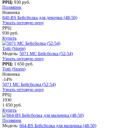
РРЦ:
930 руб.
Поляярик
Новинка
840-BS Бейсболка для девочки (48-50)
Узнать оптовую цену
РРЦ:
930 руб.
Купить
Totti (Storm)
Модель:
5071 МС Бейсболка (52-54)
Узнать оптовую цену
РРЦ:
1 650 руб.
Totti (Storm)
Новинка
-14%
5071 МС Бейсболка (52-54)
Узнать оптовую цену
РРЦ:
1930
1 650 руб.
Купить
Поляярик
Модель:
664-BS Бейсболка для мальчика (48-50)