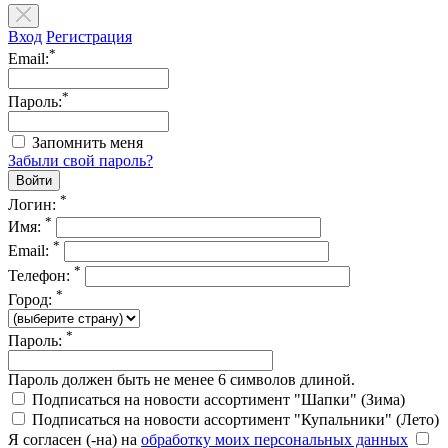
Вход
Регистрация
*
Email:
*
Пароль:
Запомнить меня
Забыли свой пароль?
*
Логин:
*
Имя:
*
Email:
*
Телефон:
*
Город:
*
Пароль:
Пароль должен быть не менее 6 символов длиной.
Подписаться на новости ассортимент "Шапки" (Зима)
Подписаться на новости ассортимент "Купальники" (Лето)
Я согласен (-на) на
обработку моих персональных данных