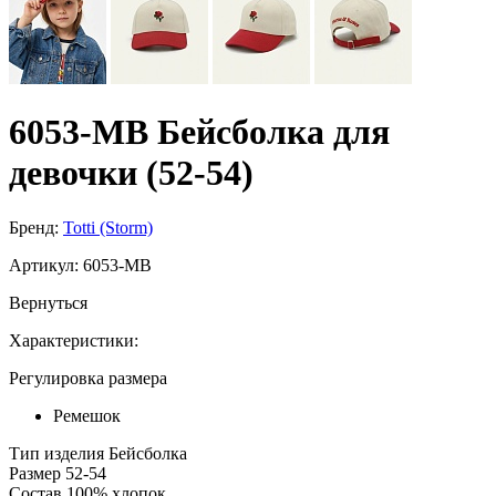
6053-МB Бейсболка для
девочки (52-54)
Бренд:
Totti (Storm)
Артикул:
6053-МB
Вернуться
Характеристики:
Регулировка размера
Ремешок
Тип изделия
Бейсболка
Размер
52-54
Состав
100% хлопок