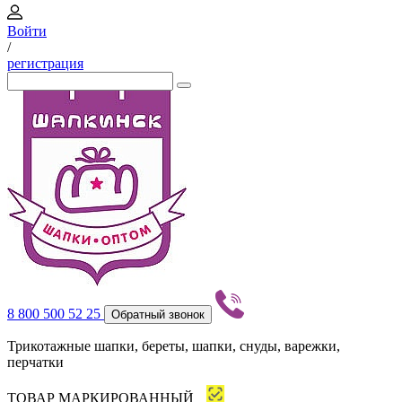
Войти
/
регистрация
8 800 500 52 25
Обратный звонок
Трикотажные шапки, береты, шапки, снуды, варежки,
перчатки
ТОВАР МАРКИРОВАННЫЙ