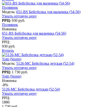
Поляярик
Модель:
651-BS Бейсболка для мальчика (54-56)
Узнать оптовую цену
РРЦ:
930 руб.
Поляярик
Новинка
651-BS Бейсболка для мальчика (54-56)
Узнать оптовую цену
РРЦ:
930 руб.
Купить
Totti (Storm)
Модель:
5126-МC Бейсболка детская (52-54)
Узнать оптовую цену
РРЦ:
1 730 руб.
Totti (Storm)
Новинка
-8%
5126-МC Бейсболка детская (52-54)
Узнать оптовую цену
РРЦ:
1880
1 730 руб.