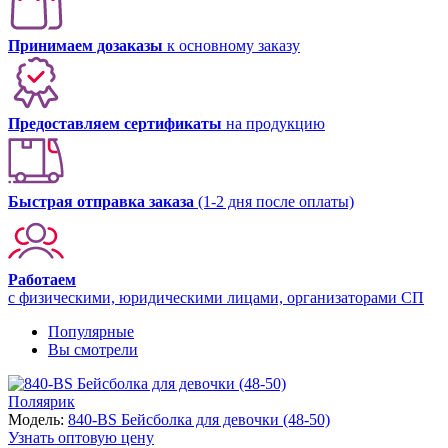
Принимаем дозаказы
к основному заказу
Предоставляем сертификаты
на продукцию
Быстрая отправка заказа
(1-2 дня после оплаты)
Работаем
с физическими, юридическими лицами, организаторами СП
Популярные
Вы смотрели
Поляярик
Модель:
840-BS Бейсболка для девочки (48-50)
Узнать оптовую цену