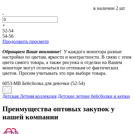
в наличии
2 шт
-
+
52-54
54-56
Продолжить просмотр
Обращаем Ваше внимание!
У каждого монитора разные
настройки по цветам, яркости и контрастности. В связи с этим
цвета самого товара, а также рисунка и отделки на Вашем
мониторе могут отличаться по оттенкам от фактических
цветов. Просим учитывать это при выборе товара.
6053-МB Бейсболка для девочки (52-54)
Детская Летняя коллекция
Детские летние бейсболки и кепки
Преимущества оптовых закупок у
нашей компании