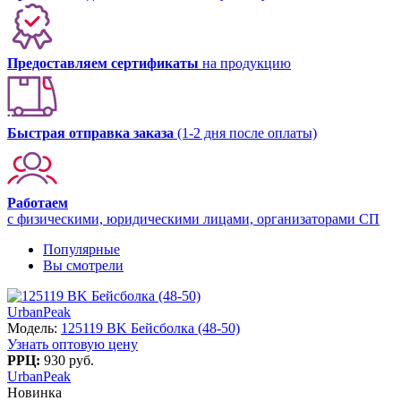
Предоставляем сертификаты
на продукцию
Быстрая отправка заказа
(1-2 дня после оплаты)
Работаем
с физическими, юридическими лицами, организаторами СП
Популярные
Вы смотрели
UrbanPeak
Модель:
125119 BK Бейсболка (48-50)
Узнать оптовую цену
РРЦ:
930 руб.
UrbanPeak
Новинка