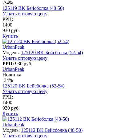
-34%
125119 BK Бейсболка (48-50)
Узнать оптовую цену
РРЦ:
1400
930 руб.
Купить
UrbanPeak
Модель:
125120 BK Бейсболка (52-54)
Узнать оптовую цену
РРЦ:
930 руб.
UrbanPeak
Новинка
-34%
125120 BK Бейсболка (52-54)
Узнать оптовую цену
РРЦ:
1400
930 руб.
Купить
UrbanPeak
Модель:
125112 BK Бейсболка (48-50)
Узнать оптовую цену