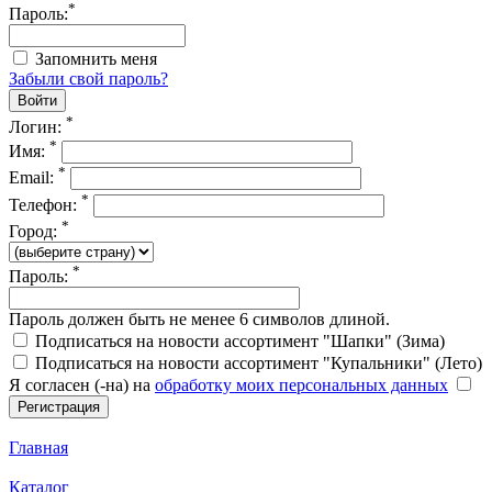
*
Пароль:
Запомнить меня
Забыли свой пароль?
*
Логин:
*
Имя:
*
Email:
*
Телефон:
*
Город:
*
Пароль:
Пароль должен быть не менее 6 символов длиной.
Подписаться на новости ассортимент "Шапки" (Зима)
Подписаться на новости ассортимент "Купальники" (Лето)
Я согласен (-на) на
обработку моих персональных данных
Главная
Каталог