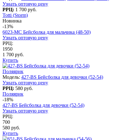
Узнать оптовую цену
РРЦ:
1 700 руб.
Totti (Storm)
Новинка
-13%
6023-МC Бейсболка для мальчика (48-50)
Узнать оптовую цену
РРЦ:
1950
1 700 руб.
Купить
Поляярик
Модель:
427-BS Бейсболка для девочки (52-54)
Узнать оптовую цену
РРЦ:
580 руб.
Поляярик
-18%
427-BS Бейсболка для девочки (52-54)
Узнать оптовую цену
РРЦ:
700
580 руб.
Купить