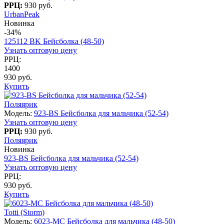
РРЦ:
930 руб.
UrbanPeak
Новинка
-34%
125112 BK Бейсболка (48-50)
Узнать оптовую цену
РРЦ:
1400
930 руб.
Купить
Поляярик
Модель:
923-BS Бейсболка для мальчика (52-54)
Узнать оптовую цену
РРЦ:
930 руб.
Поляярик
Новинка
923-BS Бейсболка для мальчика (52-54)
Узнать оптовую цену
РРЦ:
930 руб.
Купить
Totti (Storm)
Модель:
6023-МC Бейсболка для мальчика (48-50)