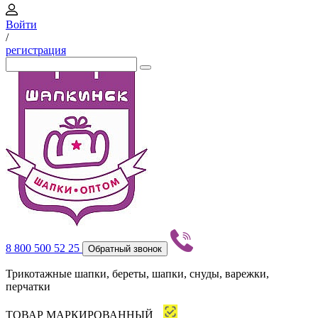
Войти
/
регистрация
8 800 500 52 25
Обратный звонок
Трикотажные шапки, береты, шапки, снуды, варежки,
перчатки
ТОВАР МАРКИРОВАННЫЙ