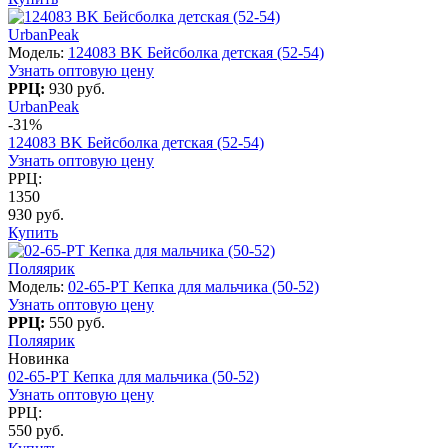
UrbanPeak
Модель:
124083 BK Бейсболка детская (52-54)
Узнать оптовую цену
РРЦ:
930 руб.
UrbanPeak
-31%
124083 BK Бейсболка детская (52-54)
Узнать оптовую цену
РРЦ:
1350
930 руб.
Купить
Поляярик
Модель:
02-65-PT Кепка для мальчика (50-52)
Узнать оптовую цену
РРЦ:
550 руб.
Поляярик
Новинка
02-65-PT Кепка для мальчика (50-52)
Узнать оптовую цену
РРЦ:
550 руб.