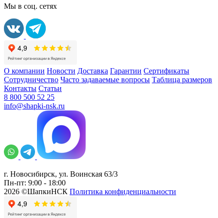
Мы в соц. сетях
О компании
Новости
Доставка
Гарантии
Сертификаты
Сотрудничество
Часто задаваемые вопросы
Таблица размеров
Контакты
Статьи
8 800 500 52 25
info@shapki-nsk.ru
г. Новосибирск, ул. Воинская 63/3
Пн-пт: 9:00 - 18:00
2026 ©ШапкиНСК
Политика конфиденциальности