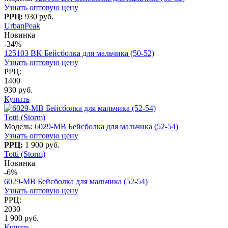
Узнать оптовую цену
РРЦ:
930 руб.
UrbanPeak
Новинка
-34%
125103 BK Бейсболка для мальчика (50-52)
Узнать оптовую цену
РРЦ:
1400
930 руб.
Купить
Totti (Storm)
Модель:
6029-MB Бейсболка для мальчика (52-54)
Узнать оптовую цену
РРЦ:
1 900 руб.
Totti (Storm)
Новинка
-6%
6029-MB Бейсболка для мальчика (52-54)
Узнать оптовую цену
РРЦ:
2030
1 900 руб.
Купить