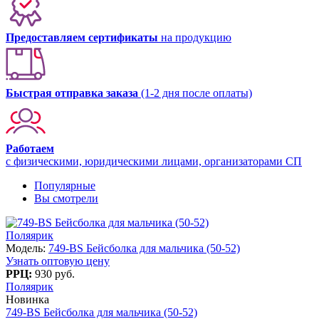
Предоставляем сертификаты
на продукцию
Быстрая отправка заказа
(1-2 дня после оплаты)
Работаем
с физическими, юридическими лицами, организаторами СП
Популярные
Вы смотрели
Поляярик
Модель:
749-BS Бейсболка для мальчика (50-52)
Узнать оптовую цену
РРЦ:
930 руб.
Поляярик
Новинка
749-BS Бейсболка для мальчика (50-52)