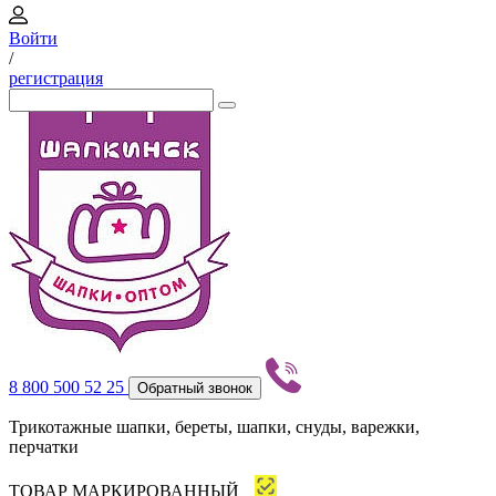
Войти
/
регистрация
8 800 500 52 25
Обратный звонок
Трикотажные шапки, береты, шапки, снуды, варежки,
перчатки
ТОВАР МАРКИРОВАННЫЙ