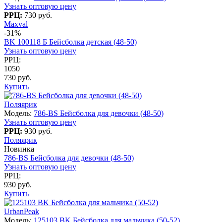
Узнать оптовую цену
РРЦ:
730 руб.
Maxval
-31%
BK 100118 Б Бейсболка детская (48-50)
Узнать оптовую цену
РРЦ:
1050
730 руб.
Купить
Поляярик
Модель:
786-BS Бейсболка для девочки (48-50)
Узнать оптовую цену
РРЦ:
930 руб.
Поляярик
Новинка
786-BS Бейсболка для девочки (48-50)
Узнать оптовую цену
РРЦ:
930 руб.
Купить
UrbanPeak
Модель:
125103 BK Бейсболка для мальчика (50-52)