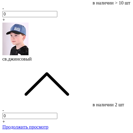
в наличии
> 10 шт
-
+
св.джинсовый
в наличии
2 шт
-
+
Продолжить просмотр