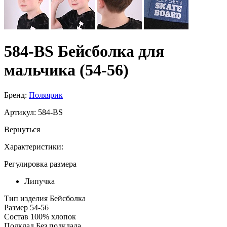
584-BS Бейсболка для
мальчика (54-56)
Бренд:
Поляярик
Артикул:
584-BS
Вернуться
Характеристики:
Регулировка размера
Липучка
Тип изделия
Бейсболка
Размер
54-56
Состав
100% хлопок
Подклад
Без подклада