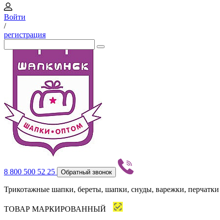
Войти
/
регистрация
8 800 500 52 25
Обратный звонок
Трикотажные шапки, береты, шапки, снуды, варежки, перчатки
ТОВАР МАРКИРОВАННЫЙ