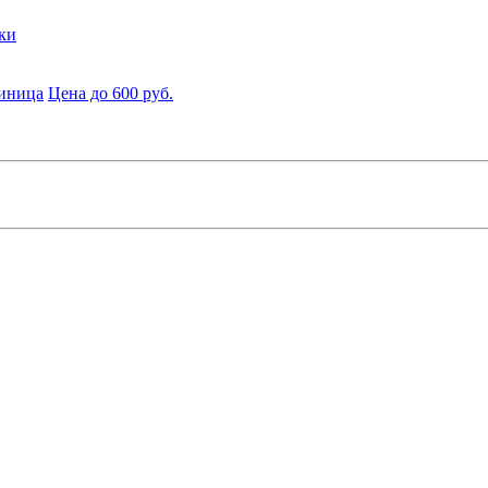
ки
диница
Цена до 600 руб.