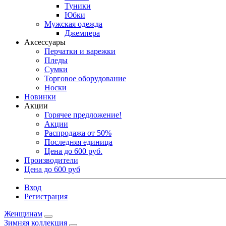
Туники
Юбки
Мужская одежда
Джемпера
Аксессуары
Перчатки и варежки
Пледы
Сумки
Торговое оборудование
Носки
Новинки
Акции
Горячее предложение!
Акции
Распродажа от 50%
Последняя единица
Цена до 600 руб.
Производители
Цена до 600 руб
Вход
Регистрация
Женщинам
Зимняя коллекция