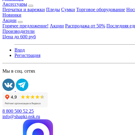
Аксессуары
Перчатки и варежки
Пледы
Сумки
Торговое оборудование
Нос
Новинки
Акции
Горячее предложение!
Акции
Распродажа от 50%
Последняя е
Производители
Цена до 600 руб
Вход
Регистрация
Мы в соц. сетях
8 800 500 52 25
info@shapki-nsk.ru