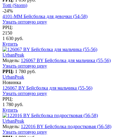
Totti (Storm)
-24%
4101-ММ Бейсболка для девочки (54-58)
Узнать оптовую цену
РРЦ:
2150
1 630 руб.
Купить
UrbanPeak
Модель:
126067 BY Бейсболка для мальчика (55-56)
Узнать оптовую цену
РРЦ:
1 780 руб.
UrbanPeak
Новинка
126067 BY Бейсболка для мальчика (55-56)
Узнать оптовую цену
РРЦ:
1 780 руб.
Купить
UrbanPeak
Модель:
122016 BY Бейсболка подростковая (56-58)
Узнать оптовую цену