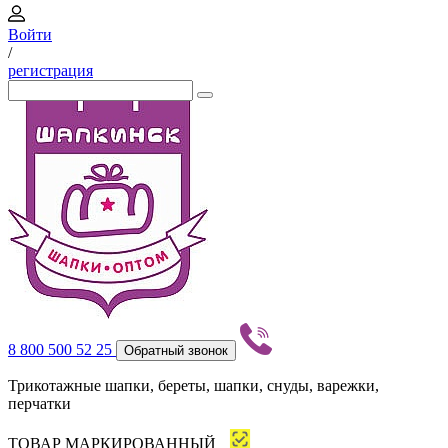
Войти
/
регистрация
8 800 500 52 25
Обратный звонок
Трикотажные шапки, береты, шапки, снуды, варежки,
перчатки
ТОВАР МАРКИРОВАННЫЙ