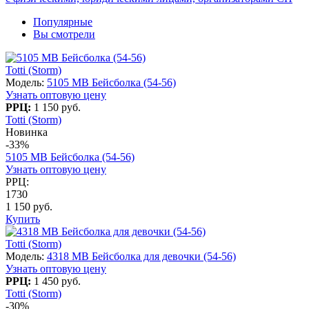
Популярные
Вы смотрели
Totti (Storm)
Модель:
5105 МВ Бейсболка (54-56)
Узнать оптовую цену
РРЦ:
1 150 руб.
Totti (Storm)
Новинка
-33%
5105 МВ Бейсболка (54-56)
Узнать оптовую цену
РРЦ:
1730
1 150 руб.
Купить
Totti (Storm)
Модель:
4318 МB Бейсболка для девочки (54-56)
Узнать оптовую цену
РРЦ:
1 450 руб.
Totti (Storm)
-30%