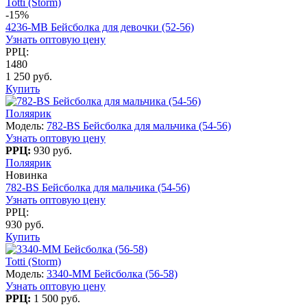
Totti (Storm)
-15%
4236-МВ Бейсболка для девочки (52-56)
Узнать оптовую цену
РРЦ:
1480
1 250 руб.
Купить
Поляярик
Модель:
782-BS Бейсболка для мальчика (54-56)
Узнать оптовую цену
РРЦ:
930 руб.
Поляярик
Новинка
782-BS Бейсболка для мальчика (54-56)
Узнать оптовую цену
РРЦ:
930 руб.
Купить
Totti (Storm)
Модель:
3340-MM Бейсболка (56-58)
Узнать оптовую цену
РРЦ:
1 500 руб.