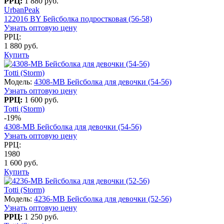
РРЦ:
1 880 руб.
UrbanPeak
122016 BY Бейсболка подростковая (56-58)
Узнать оптовую цену
РРЦ:
1 880 руб.
Купить
Totti (Storm)
Модель:
4308-MB Бейсболка для девочки (54-56)
Узнать оптовую цену
РРЦ:
1 600 руб.
Totti (Storm)
-19%
4308-MB Бейсболка для девочки (54-56)
Узнать оптовую цену
РРЦ:
1980
1 600 руб.
Купить
Totti (Storm)
Модель:
4236-МВ Бейсболка для девочки (52-56)
Узнать оптовую цену
РРЦ:
1 250 руб.