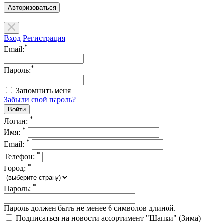
Авторизоваться
Вход
Регистрация
*
Email:
*
Пароль:
Запомнить меня
Забыли свой пароль?
*
Логин:
*
Имя:
*
Email:
*
Телефон:
*
Город:
*
Пароль:
Пароль должен быть не менее 6 символов длиной.
Подписаться на новости ассортимент "Шапки" (Зима)