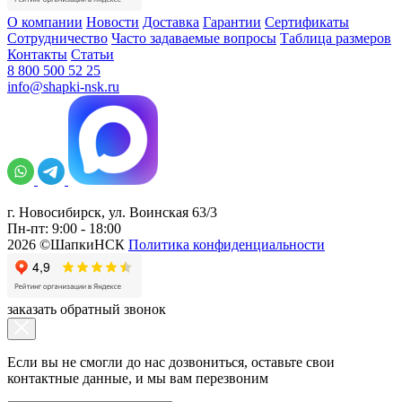
О компании
Новости
Доставка
Гарантии
Сертификаты
Сотрудничество
Часто задаваемые вопросы
Таблица размеров
Контакты
Статьи
8 800 500 52 25
info@shapki-nsk.ru
г. Новосибирск, ул. Воинская 63/3
Пн-пт: 9:00 - 18:00
2026 ©ШапкиНСК
Политика конфиденциальности
заказать обратный звонок
Если вы не смогли до нас дозвониться, оставьте свои
контактные данные, и мы вам перезвоним