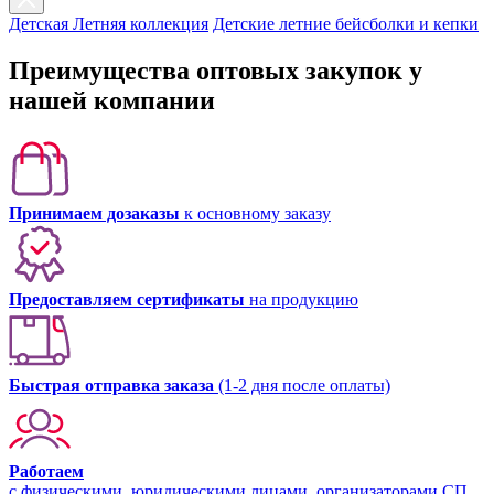
Детская Летняя коллекция
Детские летние бейсболки и кепки
Преимущества оптовых закупок у
нашей компании
Принимаем дозаказы
к основному заказу
Предоставляем сертификаты
на продукцию
Быстрая отправка заказа
(1-2 дня после оплаты)
Работаем
с физическими, юридическими лицами, организаторами СП