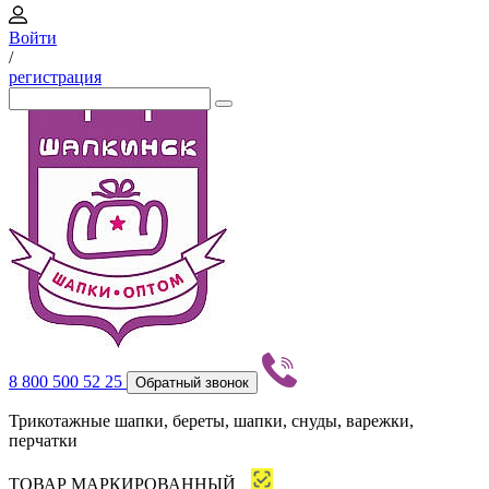
Войти
/
регистрация
8 800 500 52 25
Обратный звонок
Трикотажные шапки, береты, шапки, снуды, варежки,
перчатки
ТОВАР МАРКИРОВАННЫЙ