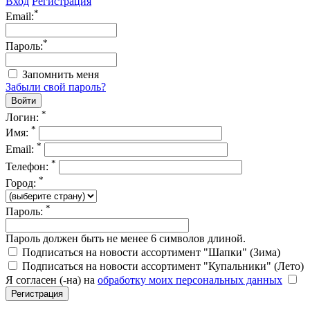
Вход
Регистрация
*
Email:
*
Пароль:
Запомнить меня
Забыли свой пароль?
*
Логин:
*
Имя:
*
Email:
*
Телефон:
*
Город:
*
Пароль:
Пароль должен быть не менее 6 символов длиной.
Подписаться на новости ассортимент "Шапки" (Зима)
Подписаться на новости ассортимент "Купальники" (Лето)
Я согласен (-на) на
обработку моих персональных данных