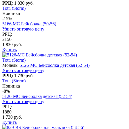
РРЦ:
1 830 руб.
Totti (Storm)
Новинка
-15%
5166 МС Бейсболка (50-56)
Узнать оптовую цену
РРЦ:
2150
1 830 руб.
Купить
Totti (Storm)
Модель:
5126-МC Бейсболка детская (52-54)
Узнать оптовую цену
РРЦ:
1 730 руб.
Totti (Storm)
Новинка
-8%
5126-МC Бейсболка детская (52-54)
Узнать оптовую цену
РРЦ:
1880
1 730 руб.
Купить