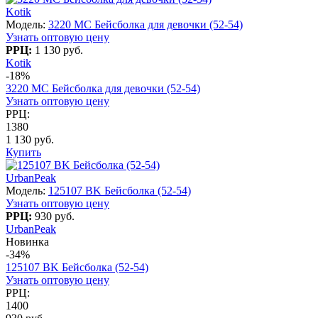
Kotik
Модель:
3220 МC Бейсболка для девочки (52-54)
Узнать оптовую цену
РРЦ:
1 130 руб.
Kotik
-18%
3220 МC Бейсболка для девочки (52-54)
Узнать оптовую цену
РРЦ:
1380
1 130 руб.
Купить
UrbanPeak
Модель:
125107 BK Бейсболка (52-54)
Узнать оптовую цену
РРЦ:
930 руб.
UrbanPeak
Новинка
-34%
125107 BK Бейсболка (52-54)
Узнать оптовую цену
РРЦ:
1400