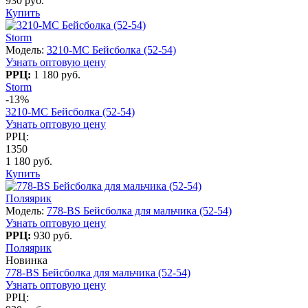
930 руб.
Купить
Storm
Модель:
3210-МC Бейсболка (52-54)
Узнать оптовую цену
РРЦ:
1 180 руб.
Storm
-13%
3210-МC Бейсболка (52-54)
Узнать оптовую цену
РРЦ:
1350
1 180 руб.
Купить
Поляярик
Модель:
778-BS Бейсболка для мальчика (52-54)
Узнать оптовую цену
РРЦ:
930 руб.
Поляярик
Новинка
778-BS Бейсболка для мальчика (52-54)
Узнать оптовую цену
РРЦ: