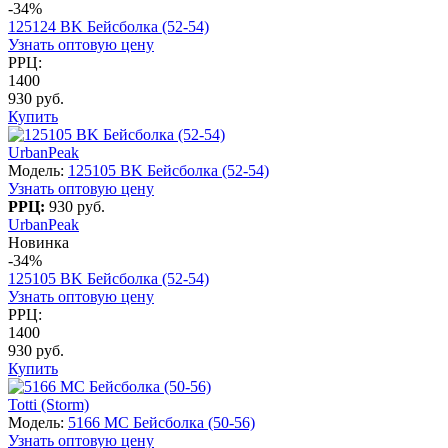
-34%
125124 BK Бейсболка (52-54)
Узнать оптовую цену
РРЦ:
1400
930 руб.
Купить
UrbanPeak
Модель:
125105 BK Бейсболка (52-54)
Узнать оптовую цену
РРЦ:
930 руб.
UrbanPeak
Новинка
-34%
125105 BK Бейсболка (52-54)
Узнать оптовую цену
РРЦ:
1400
930 руб.
Купить
Totti (Storm)
Модель:
5166 МС Бейсболка (50-56)
Узнать оптовую цену