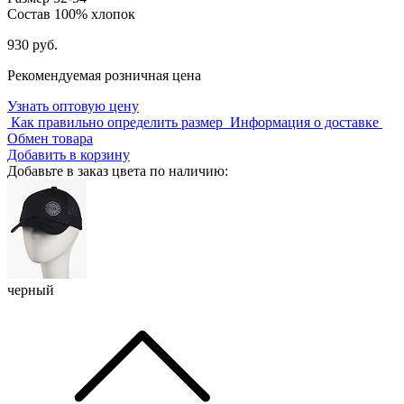
Состав
100% хлопок
930 руб.
Рекомендуемая розничная цена
Узнать оптовую цену
Как правильно определить размер
Информация о доставке
Обмен товара
Добавить в корзину
Добавьте в заказ цвета по наличию:
черный