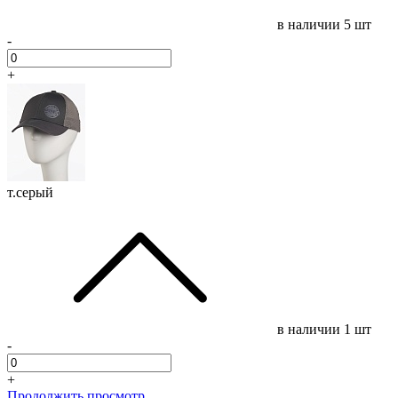
в наличии
5 шт
-
+
т.серый
в наличии
1 шт
-
+
Продолжить просмотр