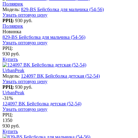
Поляярик
Модель:
829-BS Бейсболка для мальчика (54-56)
Узнать оптовую цену
РРЦ:
930 руб.
Поляярик
Новинка
829-BS Бейсболка для мальчика (54-56)
Узнать оптовую цену
РРЦ:
930 руб.
Купить
UrbanPeak
Модель:
124097 BK Бейсболка детская (52-54)
Узнать оптовую цену
РРЦ:
930 руб.
UrbanPeak
-31%
124097 BK Бейсболка детская (52-54)
Узнать оптовую цену
РРЦ:
1350
930 руб.
Купить