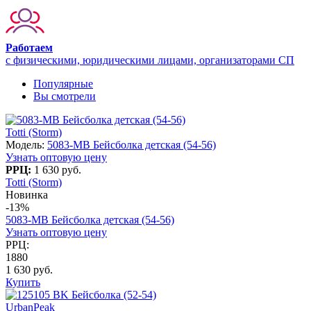
Работаем
с физическими, юридическими лицами, организаторами СП
Популярные
Вы смотрели
Totti (Storm)
Модель:
5083-МB Бейсболка детская (54-56)
Узнать оптовую цену
РРЦ:
1 630 руб.
Totti (Storm)
Новинка
-13%
5083-МB Бейсболка детская (54-56)
Узнать оптовую цену
РРЦ:
1880
1 630 руб.
Купить
UrbanPeak