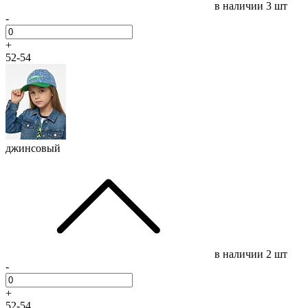
в наличии
3 шт
-
+
52-54
джинсовый
в наличии
2 шт
-
+
52-54