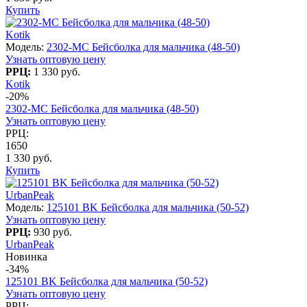
Купить
Kotik
Модель:
2302-МC Бейсболка для мальчика (48-50)
Узнать оптовую цену
РРЦ:
1 330 руб.
Kotik
-20%
2302-МC Бейсболка для мальчика (48-50)
Узнать оптовую цену
РРЦ:
1650
1 330 руб.
Купить
UrbanPeak
Модель:
125101 BK Бейсболка для мальчика (50-52)
Узнать оптовую цену
РРЦ:
930 руб.
UrbanPeak
Новинка
-34%
125101 BK Бейсболка для мальчика (50-52)
Узнать оптовую цену
РРЦ: