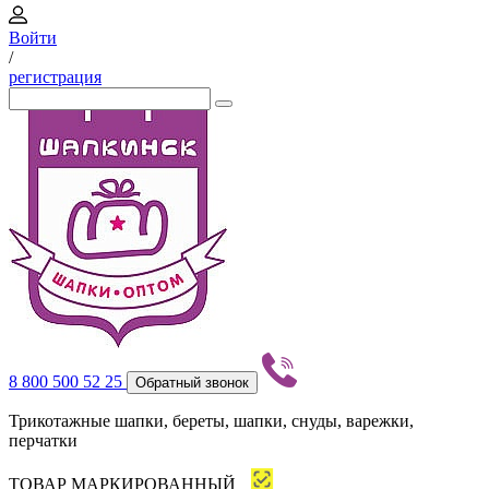
Войти
/
регистрация
8 800 500 52 25
Обратный звонок
Трикотажные шапки, береты, шапки, снуды, варежки,
перчатки
ТОВАР МАРКИРОВАННЫЙ