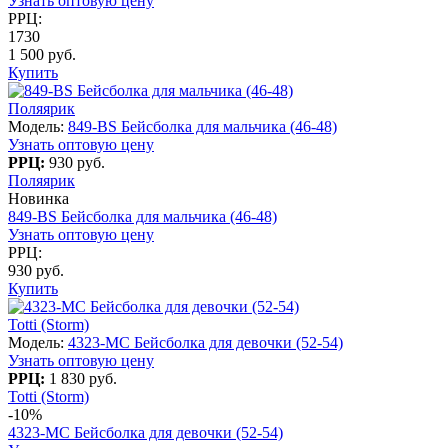
Узнать оптовую цену
РРЦ:
1730
1 500 руб.
Купить
Поляярик
Модель:
849-BS Бейсболка для мальчика (46-48)
Узнать оптовую цену
РРЦ:
930 руб.
Поляярик
Новинка
849-BS Бейсболка для мальчика (46-48)
Узнать оптовую цену
РРЦ:
930 руб.
Купить
Totti (Storm)
Модель:
4323-МC Бейсболка для девочки (52-54)
Узнать оптовую цену
РРЦ:
1 830 руб.
Totti (Storm)
-10%
4323-МC Бейсболка для девочки (52-54)