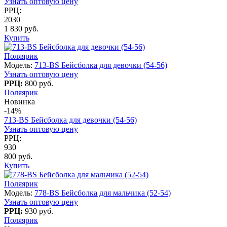
Узнать оптовую цену
РРЦ:
2030
1 830 руб.
Купить
Поляярик
Модель:
713-BS Бейсболка для девочки (54-56)
Узнать оптовую цену
РРЦ:
800 руб.
Поляярик
Новинка
-14%
713-BS Бейсболка для девочки (54-56)
Узнать оптовую цену
РРЦ:
930
800 руб.
Купить
Поляярик
Модель:
778-BS Бейсболка для мальчика (52-54)
Узнать оптовую цену
РРЦ:
930 руб.
Поляярик