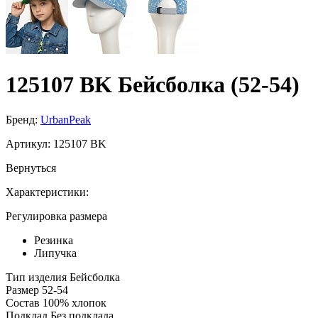
125107 BK Бейсболка (52-54)
Бренд:
UrbanPeak
Артикул:
125107 BK
Вернуться
Характеристики:
Регулировка размера
Резинка
Липучка
Тип изделия
Бейсболка
Размер
52-54
Состав
100% хлопок
Подклад
Без подклада