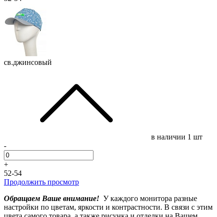
св.джинсовый
в наличии
1 шт
-
+
52-54
Продолжить просмотр
Обращаем Ваше внимание!
У каждого монитора разные
настройки по цветам, яркости и контрастности. В связи с этим
цвета самого товара, а также рисунка и отделки на Вашем