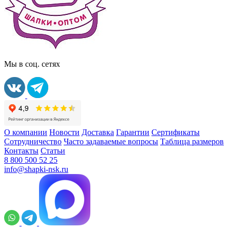
Мы в соц. сетях
О компании
Новости
Доставка
Гарантии
Сертификаты
Сотрудничество
Часто задаваемые вопросы
Таблица размеров
Контакты
Статьи
8 800 500 52 25
info@shapki-nsk.ru