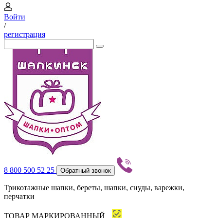
Войти
/
регистрация
8 800 500 52 25
Обратный звонок
Трикотажные шапки, береты, шапки, снуды, варежки,
перчатки
ТОВАР МАРКИРОВАННЫЙ