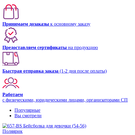
Принимаем дозаказы
к основному заказу
Предоставляем сертификаты
на продукцию
Быстрая отправка заказа
(1-2 дня после оплаты)
Работаем
с физическими, юридическими лицами, организаторами СП
Популярные
Вы смотрели
Поляярик