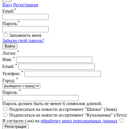
Вход
Регистрация
*
Email:
*
Пароль:
Запомнить меня
Забыли свой пароль?
*
Логин:
*
Имя:
*
Email:
*
Телефон:
*
Город:
*
Пароль:
Пароль должен быть не менее 6 символов длиной.
Подписаться на новости ассортимент "Шапки" (Зима)
Подписаться на новости ассортимент "Купальники" (Лето)
Я согласен (-на) на
обработку моих персональных данных