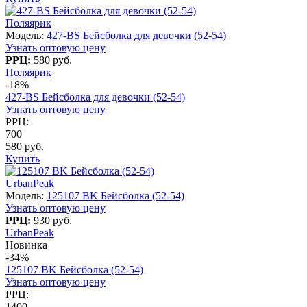
Поляярик
Модель:
427-BS Бейсболка для девочки (52-54)
Узнать оптовую цену
РРЦ:
580 руб.
Поляярик
-18%
427-BS Бейсболка для девочки (52-54)
Узнать оптовую цену
РРЦ:
700
580 руб.
Купить
UrbanPeak
Модель:
125107 BK Бейсболка (52-54)
Узнать оптовую цену
РРЦ:
930 руб.
UrbanPeak
Новинка
-34%
125107 BK Бейсболка (52-54)
Узнать оптовую цену
РРЦ:
1400