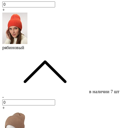
+
рябиновый
в наличии
7 шт
-
+