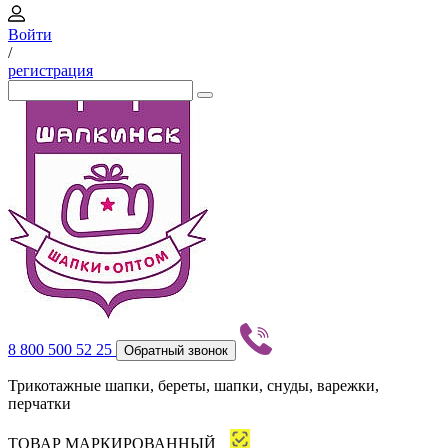
Войти
/
регистрация
8 800 500 52 25
Обратный звонок
Трикотажные шапки, береты, шапки, снуды, варежки,
перчатки
ТОВАР МАРКИРОВАННЫЙ