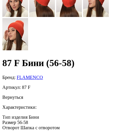
87 F Бини (56-58)
Бренд:
FLAMENCO
Артикул:
87 F
Вернуться
Характеристики:
Тип изделия
Бини
Размер
56-58
Отворот
Шапка с отворотом