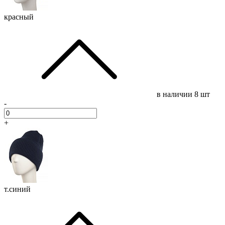
красный
в наличии
8 шт
-
+
т.синий