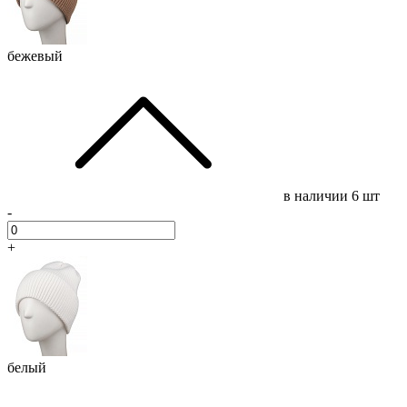
бежевый
в наличии
6 шт
-
+
белый