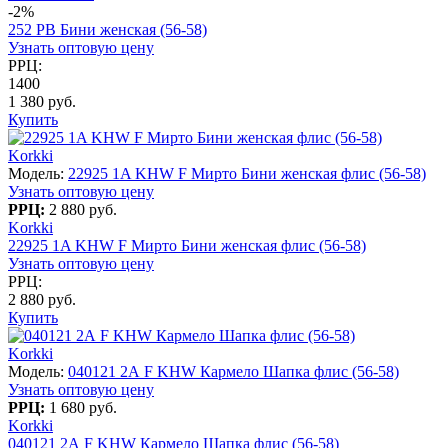
-2%
252 PB Бини женская (56-58)
Узнать оптовую цену
РРЦ:
1400
1 380 руб.
Купить
Korkki
Модель:
22925 1A KHW F Мирто Бини женская флис (56-58)
Узнать оптовую цену
РРЦ:
2 880 руб.
Korkki
22925 1A KHW F Мирто Бини женская флис (56-58)
Узнать оптовую цену
РРЦ:
2 880 руб.
Купить
Korkki
Модель:
040121 2А F KHW Кармело Шапка флис (56-58)
Узнать оптовую цену
РРЦ:
1 680 руб.
Korkki
040121 2А F KHW Кармело Шапка флис (56-58)