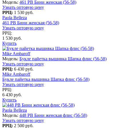
Модель:
461 PB Бини женская (56-58)
Узнать оптовую цену
РРЦ:
1 530 руб.
Paola Belleza
461 PB Бини женская (56-58)
Узнать оптовую цену
РРЦ:
1 530 руб.
Купить
Mike Ambaroff
Модель:
Букле пайетка вышивка Шапка флис (56-58)
Узнать оптовую цену
РРЦ:
6 430 руб.
Mike Ambaroff
Букле пайетка вышивка Шапка флис (56-58)
Узнать оптовую цену
РРЦ:
6 430 руб.
Купить
Paola Belleza
Модель:
448 PB Бини женская флис (56-58)
Узнать оптовую цену
РРЦ:
2 500 руб.