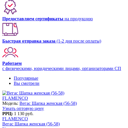
Предоставляем сертификаты
на продукцию
Быстрая отправка заказа
(1-2 дня после оплаты)
Работаем
с физическими, юридическими лицами, организаторами СП
Популярные
Вы смотрели
FLAMENCO
Модель:
Вегас Шапка женская (56-58)
Узнать оптовую цену
РРЦ:
1 130 руб.
FLAMENCO
Вегас Шапка женская (56-58)