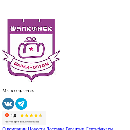
Мы в соц. сетях
О компании
Новости
Доставка
Гарантии
Сертификаты