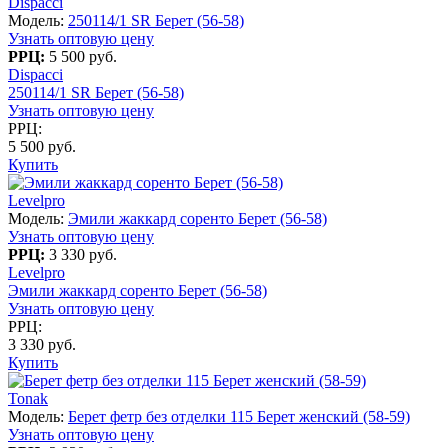
Dispacci
Модель:
250114/1 SR Берет (56-58)
Узнать оптовую цену
РРЦ:
5 500 руб.
Dispacci
250114/1 SR Берет (56-58)
Узнать оптовую цену
РРЦ:
5 500 руб.
Купить
Levelpro
Модель:
Эмили жаккард соренто Берет (56-58)
Узнать оптовую цену
РРЦ:
3 330 руб.
Levelpro
Эмили жаккард соренто Берет (56-58)
Узнать оптовую цену
РРЦ:
3 330 руб.
Купить
Tonak
Модель:
Берет фетр без отделки 115 Берет женский (58-59)
Узнать оптовую цену