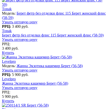
Tonak
Модель:
Берет фетр без отделки флис 115 Берет женский флис
(58-59)
Узнать оптовую цену
РРЦ:
3 400 руб.
Tonak
Берет фетр без отделки флис 115 Берет женский флис (58-59)
Узнать оптовую цену
РРЦ:
3 400 руб.
Купить
Levelpro
Модель:
Жанна Экзотика кашемир Берет (56-58)
Узнать оптовую цену
РРЦ:
5 900 руб.
Levelpro
Жанна Экзотика кашемир Берет (56-58)
Узнать оптовую цену
РРЦ:
5 900 руб.
Купить