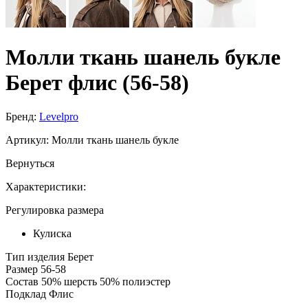
Молли ткань шанель букле
Берет флис (56-58)
Бренд:
Levelpro
Артикул:
Молли ткань шанель букле
Вернуться
Характеристики:
Регулировка размера
Кулиска
Тип изделия
Берет
Размер
56-58
Состав
50% шерсть 50% полиэстер
Подклад
Флис