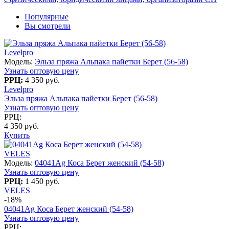
Популярные
Вы смотрели
Levelpro
Модель:
Эльза пряжа Альпака пайетки Берет (56-58)
Узнать оптовую цену
РРЦ:
4 350 руб.
Levelpro
Эльза пряжа Альпака пайетки Берет (56-58)
Узнать оптовую цену
РРЦ:
4 350 руб.
Купить
VELES
Модель:
04041Ag Коса Берет женский (54-58)
Узнать оптовую цену
РРЦ:
1 450 руб.
VELES
-18%
04041Ag Коса Берет женский (54-58)
Узнать оптовую цену
РРЦ: