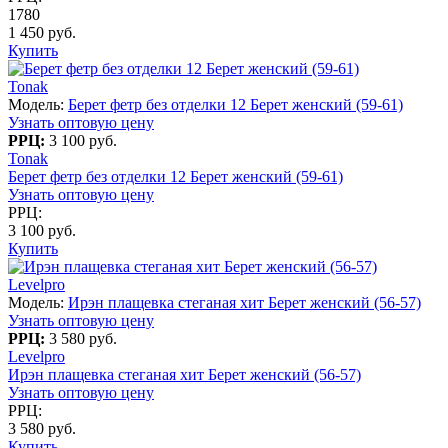
1780
1 450 руб.
Купить
Tonak
Модель:
Берет фетр без отделки 12 Берет женский (59-61)
Узнать оптовую цену
РРЦ:
3 100 руб.
Tonak
Берет фетр без отделки 12 Берет женский (59-61)
Узнать оптовую цену
РРЦ:
3 100 руб.
Купить
Levelpro
Модель:
Ирэн плащевка стеганая хит Берет женский (56-57)
Узнать оптовую цену
РРЦ:
3 580 руб.
Levelpro
Ирэн плащевка стеганая хит Берет женский (56-57)
Узнать оптовую цену
РРЦ:
3 580 руб.
Купить