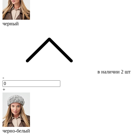
черный
в наличии
2 шт
-
+
черно-белый