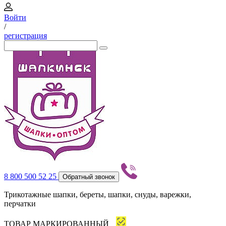
Войти
/
регистрация
8 800 500 52 25
Обратный звонок
Трикотажные шапки, береты, шапки, снуды, варежки,
перчатки
ТОВАР МАРКИРОВАННЫЙ