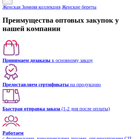
Женская Зимняя коллекция
Женские береты
Преимущества оптовых закупок у
нашей компании
Принимаем дозаказы
к основному заказу
Предоставляем сертификаты
на продукцию
Быстрая отправка заказа
(1-2 дня после оплаты)
Работаем
с физическими, юридическими лицами, организаторами СП