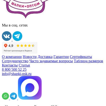
Мы в соц. сетях
О компании
Новости
Доставка
Гарантии
Сертификаты
Сотрудничество
Часто задаваемые вопросы
Таблица размеров
Контакты
Статьи
8 800 500 52 25
info@shapki-nsk.ru