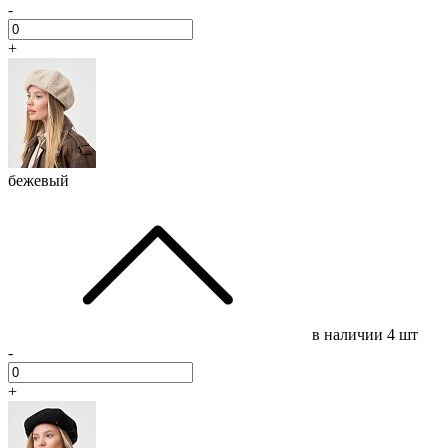
-
+
бежевый
в наличии
4 шт
-
+