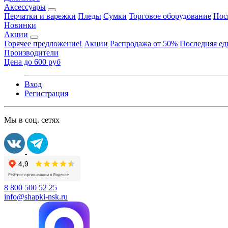
Аксессуары
Перчатки и варежки
Пледы
Сумки
Торговое оборудование
Нос
Новинки
Акции
Горячее предложение!
Акции
Распродажа от 50%
Последняя е
Производители
Цена до 600 руб
Вход
Регистрация
Мы в соц. сетях
8 800 500 52 25
info@shapki-nsk.ru