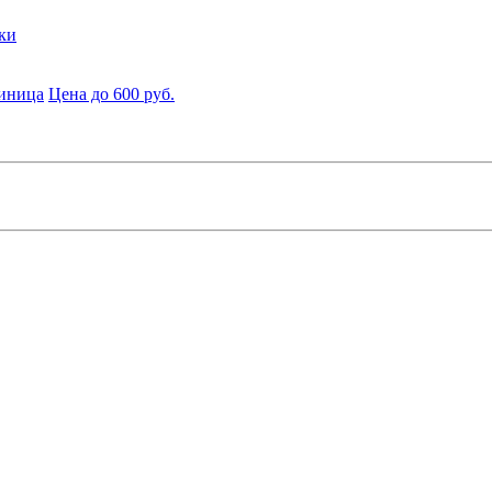
ки
диница
Цена до 600 руб.