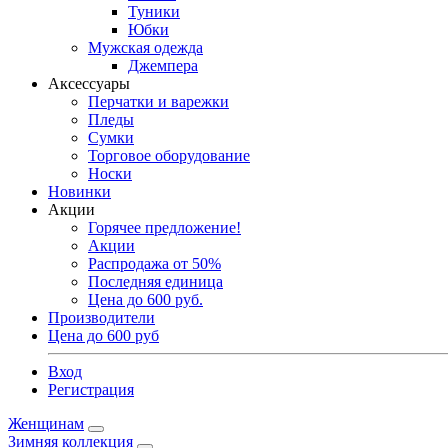
Туники
Юбки
Мужская одежда
Джемпера
Аксессуары
Перчатки и варежки
Пледы
Сумки
Торговое оборудование
Носки
Новинки
Акции
Горячее предложение!
Акции
Распродажа от 50%
Последняя единица
Цена до 600 руб.
Производители
Цена до 600 руб
Вход
Регистрация
Женщинам
Зимняя коллекция