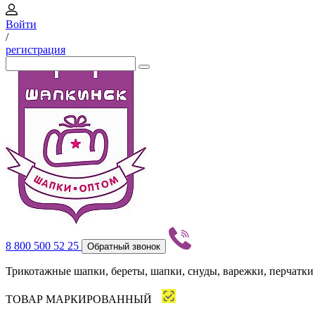
Войти
/
регистрация
8 800 500 52 25
Обратный звонок
Трикотажные шапки, береты, шапки, снуды, варежки, перчатки
ТОВАР МАРКИРОВАННЫЙ