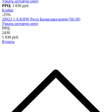
Узнать оптовую цену
РРЦ:
1 830 руб.
Korkki
-25%
20922 1 A KHW Рилл Балаклава-шлем (56-58)
Узнать оптовую цену
РРЦ:
2430
1 830 руб.
Купить