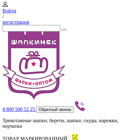
Войти
/
регистрация
8 800 500 52 25
Обратный звонок
Трикотажные шапки, береты, шапки, снуды, варежки,
перчатки
ТОВАР МАРКИРОВАННЫЙ