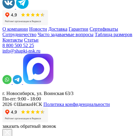
О компании
Новости
Доставка
Гарантии
Сертификаты
Сотрудничество
Часто задаваемые вопросы
Таблица размеров
Контакты
Статьи
8 800 500 52 25
info@shapki-nsk.ru
г. Новосибирск, ул. Воинская 63/3
Пн-пт: 9:00 - 18:00
2026 ©ШапкиНСК
Политика конфиденциальности
заказать обратный звонок