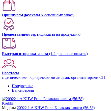
Принимаем дозаказы
к основному заказу
Предоставляем сертификаты
на продукцию
Быстрая отправка заказа
(1-2 дня после оплаты)
Работаем
с физическими, юридическими лицами, организаторами СП
Популярные
Вы смотрели
Korkki
Модель:
20922 1 A KHW Рилл Балаклава-шлем (56-58)