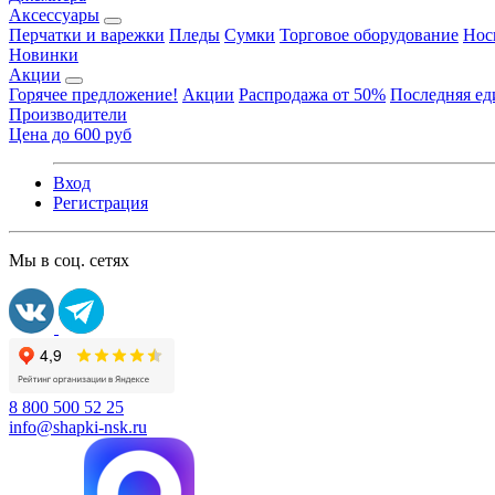
Аксессуары
Перчатки и варежки
Пледы
Сумки
Торговое оборудование
Нос
Новинки
Акции
Горячее предложение!
Акции
Распродажа от 50%
Последняя е
Производители
Цена до 600 руб
Вход
Регистрация
Мы в соц. сетях
8 800 500 52 25
info@shapki-nsk.ru