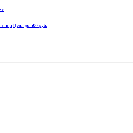
ки
диница
Цена до 600 руб.