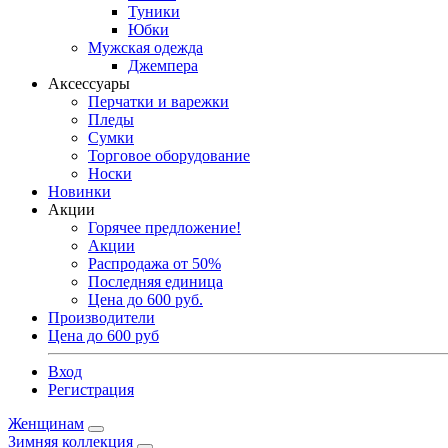
Туники
Юбки
Мужская одежда
Джемпера
Аксессуары
Перчатки и варежки
Пледы
Сумки
Торговое оборудование
Носки
Новинки
Акции
Горячее предложение!
Акции
Распродажа от 50%
Последняя единица
Цена до 600 руб.
Производители
Цена до 600 руб
Вход
Регистрация
Женщинам
Зимняя коллекция