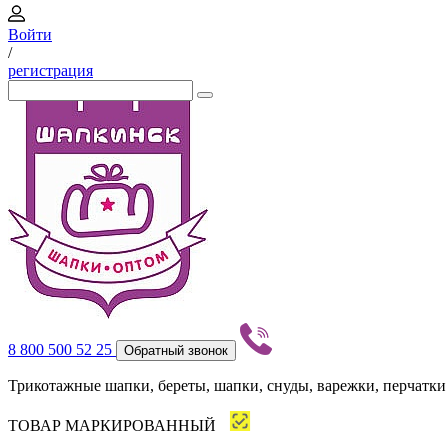
Войти
/
регистрация
8 800 500 52 25
Обратный звонок
Трикотажные шапки, береты, шапки, снуды, варежки, перчатки
ТОВАР МАРКИРОВАННЫЙ