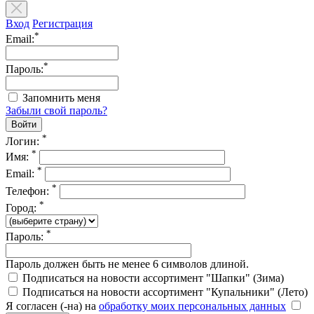
Вход
Регистрация
*
Email:
*
Пароль:
Запомнить меня
Забыли свой пароль?
*
Логин:
*
Имя:
*
Email:
*
Телефон:
*
Город:
*
Пароль:
Пароль должен быть не менее 6 символов длиной.
Подписаться на новости ассортимент "Шапки" (Зима)
Подписаться на новости ассортимент "Купальники" (Лето)
Я согласен (-на) на
обработку моих персональных данных