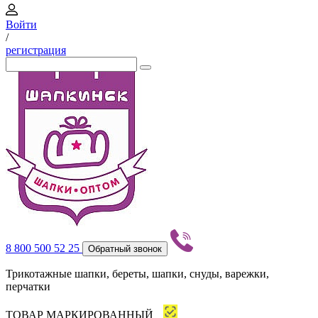
Войти
/
регистрация
8 800 500 52 25
Обратный звонок
Трикотажные шапки, береты, шапки, снуды, варежки,
перчатки
ТОВАР МАРКИРОВАННЫЙ