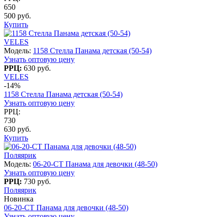
650
500 руб.
Купить
VELES
Модель:
1158 Стелла Панама детская (50-54)
Узнать оптовую цену
РРЦ:
630 руб.
VELES
-14%
1158 Стелла Панама детская (50-54)
Узнать оптовую цену
РРЦ:
730
630 руб.
Купить
Поляярик
Модель:
06-20-CT Панама для девочки (48-50)
Узнать оптовую цену
РРЦ:
730 руб.
Поляярик
Новинка
06-20-CT Панама для девочки (48-50)
Узнать оптовую цену