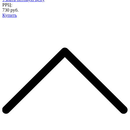
РРЦ:
730 руб.
Купить