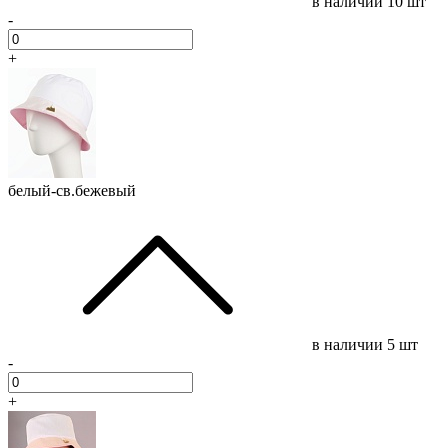
в наличии
10 шт
-
+
белый-св.бежевый
в наличии
5 шт
-
+