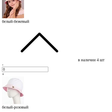
белый-бежевый
в наличии
4 шт
-
+
белый-розовый