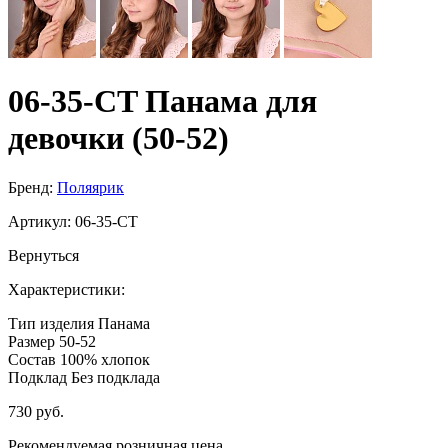
06-35-CT Панама для
девочки (50-52)
Бренд:
Поляярик
Артикул:
06-35-CT
Вернуться
Характеристики:
Тип изделия
Панама
Размер
50-52
Состав
100% хлопок
Подклад
Без подклада
730 руб.
Рекомендуемая розничная цена